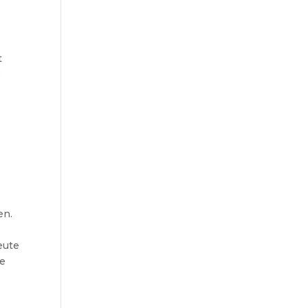
t
e
en.
eute
ne