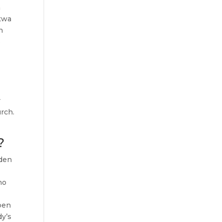
h
etwa
n
s
r
rch.
?
rden
no
ben
dy’s