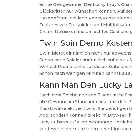
echte Geldgewinne. Der Lucky Lady’s Charm
Glücksritter nur wünschen können. Auf de
Hasenpfoten, goldene Pennys oder Kleeblätt
Features wie Freispielen und Multiplikato
Charm Deluxe online um echtes Geld und gr
Twin Spin Demo Kosten
Bwin bietet dir nämlich nicht nur abwechs
Schon neue Spieler dürfen sich auf bis zu 3
Winfest Promo Links auf dieser Seite und f
Schon nach wenigen Minuten kannst du auf
Kann Man Den Lucky La
Nach dem Erscheinen von 3 oder mehr Sca
alle Gewinne im Standardmodus mit dem 3-f
Zusatzwalze aktiviert wird. Sie benötigen
App, sondern können direkt im Browser Ihre
Lady’s Charm auf allen bekannten Betrieb
wird, wenn eine gute Internetverbindung ge