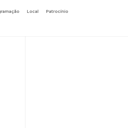
gramação
Local
Patrocínio