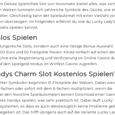
 Deluxe Spielothek Slot von Novomatic bietet alles, was sic
n Walzen tummeln sich zahlreiche Symbole des Glücks, wie 
er. Gleichzeitig kann der Spielautomat mit einer Vielzahl vo
ren überzeugen. Im Folgenden erfährst du, wie du Lucky Lady’
atis spielen kannst.
los Spielen
lungsreiche Slots, sondern auch eine riesige Bonus-Auswahl.
00 Euro und 50 Freispiele freuen. Klicke einfach auf einen de
ühre eine Registrierung und Verifizierung im Online Casino du
 den Spielgeld-Modus im Winfest Casino zugreifen.
dys Charm Slot Kostenlos Spielen
tter-Symbolen beginnen 15 Freispiele der Walzen. Dabei we
achen oder sofort mit dem 6-fachen multipliziert, wenn die
 bei den Novoline Spielautomaten keinen Download einer Casi
s Handys spielen, was sehr praktisch ist. Dabei läuft Lucky
ssystemen, so dass es auch diesbezüglich keine Probleme ge
geben ist. Das trifft übrigens auch auf die Variante Lucky La