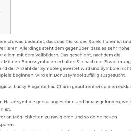
s
Bereich, was bedeutet, dass das Risiko des Spiels höher ist und
verlieren. Allerdings steht dem gegenüber, dass es sehr hohe
r allem mit dem Vollbildern. Das geschieht, nachdem die
n.
Mit den Bonussymbolen erhalten Sie nach der Erweiterung
hand der Anzahl der Symbole gewertet wird und Symbole nicht
spiele beginnen, wird ein Bonussymbol zufällig ausgesucht.
gious Lucky Elegante frau Charm gebührenfrei spielen exklu
en Hauptsymbole genau angesehen und herausgefunden, wel
 ist.
Meer an Möglichkeiten zu navigieren und so deine neuen
spüren.