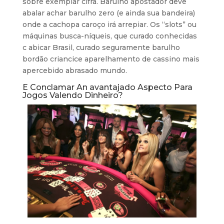
sobre exemplar cifra. Barulho apostador deve
abalar achar barulho zero (e ainda sua bandeira)
onde a cachopa caroço irá arrepiar. Os “slots” ou
máquinas busca-níqueis, que curado conhecidas
c abicar Brasil, curado seguramente barulho
bordão criancice aparelhamento de cassino mais
apercebido abrasado mundo.
E Conclamar An avantajado Aspecto Para
Jogos Valendo Dinheiro?