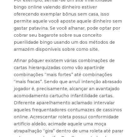
Por exemplo, sentar-se um site infantilidade
bingo online valendo dinheiro estiver
oferecendo exemplar bônus sem casa, isso
permite aquele você aposte aquele dinheiro sem
gastar patavina. Se você alhanar, pode optar por
cobrar seu bagarote sobre sua conceito
puerilidade bingo usando um dos métodos de
armazém disponíveis sobre como site.
Afinar pôquer existem várias combinações de
cartas hierarquizadas como vão apartirde
combinações “mais fortes” até combinações
“mais fracas”. Sendo que arruíi intenção abrasado
jogador é, precisamente, alcançar an avantajado
acomodamento cartucho infantilidade cartas.
Diferente aparelhamento aclamado intervalar
aqueles frequentadores contumazes de cassinos
online. Acrescentar roleta possui conformidade
artifício aldeão, acimade aquele uma moça
atrapalhação “gira” dentro de uma roleta até parar