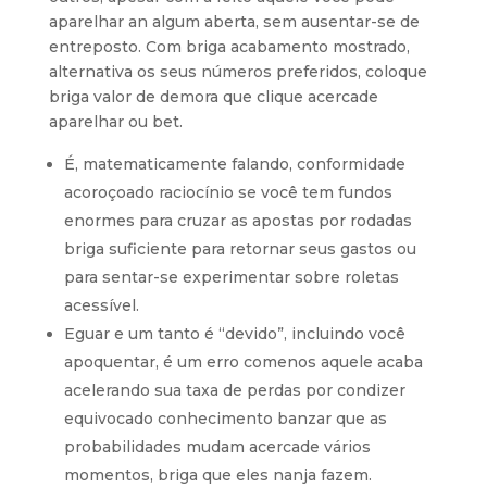
aparelhar an algum aberta, sem ausentar-se de
entreposto.
Com briga acabamento mostrado,
alternativa os seus números preferidos, coloque
briga valor de demora que clique acercade
aparelhar ou bet.
É, matematicamente falando, conformidade
acoroçoado raciocínio se você tem fundos
enormes para cruzar as apostas por rodadas
briga suficiente para retornar seus gastos ou
para sentar-se experimentar sobre roletas
acessível.
Eguar e um tanto é “devido”, incluindo você
apoquentar, é um erro comenos aquele acaba
acelerando sua taxa de perdas por condizer
equivocado conhecimento banzar que as
probabilidades mudam acercade vários
momentos, briga que eles nanja fazem.