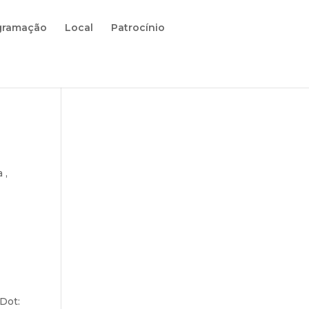
gramação
Local
Patrocínio
 ,
Dot: