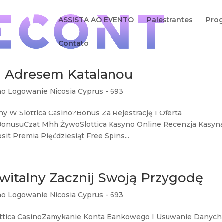
ASSISTA AO EVENTO
Palestrantes
Pro
Contato
d Adresem Katalanou
no Logowanie Nicosia Cyprus - 693
 W Slottica Casino?Bonus Za Rejestrację I Oferta
BonusuCzat Mhh ŻywoSlottica Kasyno Online Recenzja Kasyna
it Premia Pięćdziesiąt Free Spins...
owitalny Zacznij Swoją Przygodę
no Logowanie Nicosia Cyprus - 693
tica CasinoZamykanie Konta Bankowego I Usuwanie Danych