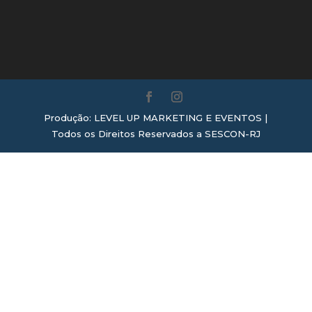
Produção: LEVEL UP MARKETING E EVENTOS |
Todos os Direitos Reservados a SESCON-RJ