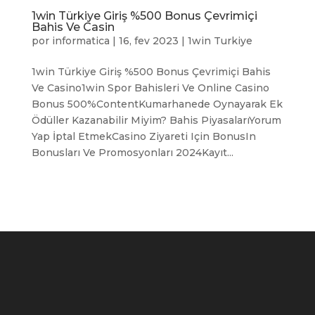
1win Türkiye Giriş %500 Bonus Çevrimiçi
Bahis Ve Casin
por
informatica
|
16, fev 2023
|
1win Turkiye
1win Türkiye Giriş %500 Bonus Çevrimiçi Bahis
Ve Casino1win Spor Bahisleri Ve Online Casino
Bonus 500%ContentKumarhanede Oynayarak Ek
Ödüller Kazanabilir Miyim? Bahis PiyasalarıYorum
Yap İptal EtmekCasino Ziyareti Için BonusIn
Bonusları Ve Promosyonları 2024Kayıt...