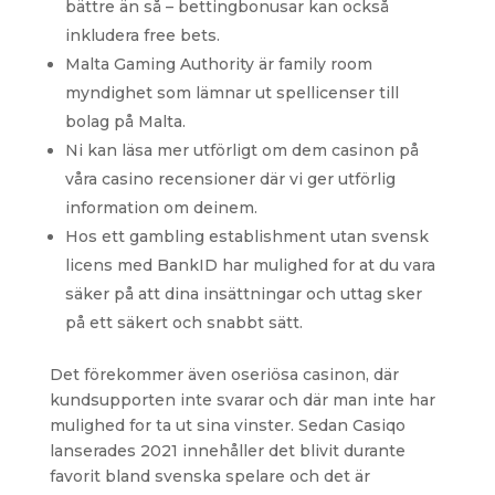
bättre än så – bettingbonusar kan också
inkludera free bets.
Malta Gaming Authority är family room
myndighet som lämnar ut spellicenser till
bolag på Malta.
Ni kan läsa mer utförligt om dem casinon på
våra casino recensioner där vi ger utförlig
information om deinem.
Hos ett gambling establishment utan svensk
licens med BankID har mulighed for at du vara
säker på att dina insättningar och uttag sker
på ett säkert och snabbt sätt.
Det förekommer även oseriösa casinon, där
kundsupporten inte svarar och där man inte har
mulighed for ta ut sina vinster. Sedan Casiqo
lanserades 2021 innehåller det blivit durante
favorit bland svenska spelare och det är