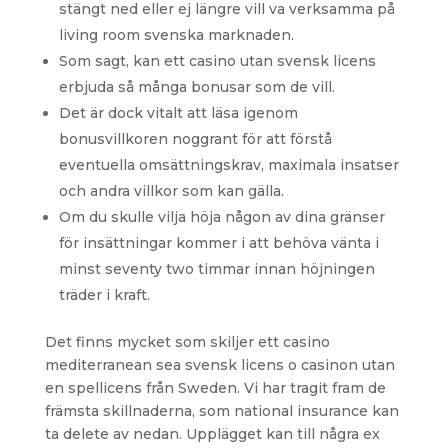
stängt ned eller ej längre vill va verksamma på
living room svenska marknaden.
Som sagt, kan ett casino utan svensk licens
erbjuda så många bonusar som de vill.
Det är dock vitalt att läsa igenom
bonusvillkoren noggrant för att förstå
eventuella omsättningskrav, maximala insatser
och andra villkor som kan gälla.
Om du skulle vilja höja någon av dina gränser
för insättningar kommer i att behöva vänta i
minst seventy two timmar innan höjningen
träder i kraft.
Det finns mycket som skiljer ett casino
mediterranean sea svensk licens o casinon utan
en spellicens från Sweden. Vi har tragit fram de
främsta skillnaderna, som national insurance kan
ta delete av nedan. Upplägget kan till några ex