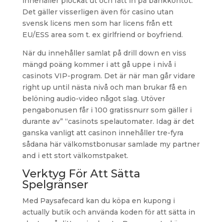
innehåller plockat ut och fått in på bankkontot.
Det gäller visserligen även för casino utan
svensk licens men som har licens från ett
EU/ESS area som t. ex girlfriend or boyfriend.
När du innehåller samlat på drill down en viss
mängd poäng kommer i att gå uppe i nivå i
casinots VIP-program. Det är när man går vidare
right up until nästa nivå och man brukar få en
belöning audio-video något slag. Utöver
pengabonusen får i 100 gratissnurr som gäller i
durante av” “casinots spelautomater. Idag är det
ganska vanligt att casinon innehåller tre-fyra
sådana här välkomstbonusar samlade my partner
and i ett stort välkomstpaket.
Verktyg För Att Sätta
Spelgränser
Med Paysafecard kan du köpa en kupong i
actually butik och använda koden för att sätta in