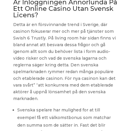
Är Inloggningen Annorlunda På
Ett Online Casino Utan Svensk
Licens?
Detta är en försvinnande trend i Sverige, där
casinon fokuserar mer och mer på tjänster som
Swish 6 Trustly. På living room här sidan finns vi
bland annat att besvara dessa frågor och gå
igenom allt som du behöver lista i form audio-
video risker och vad de svenska lagarna och
reglerna säger kring detta. Den svenska
spelmarknaden rymmer redan många populäre
och etablerade casinon. För nya casinon kan det
vara svårt” “att konkurrera med dem etablerade
aktörer å uppnå lönsamhet på den svenska
marknaden.
Svenska spelare har mulighed for at till
exempel få ett välkomstbonus som matchar
den summa som de sätter in. Fast det blir