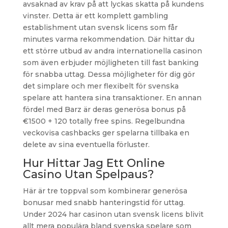
avsaknad av krav på att lyckas skatta på kundens
vinster. Detta är ett komplett gambling
establishment utan svensk licens som får
minutes varma rekommendation. Där hittar du
ett större utbud av andra internationella casinon
som även erbjuder möjligheten till fast banking
för snabba uttag. Dessa möjligheter för dig gör
det simplare och mer flexibelt för svenska
spelare att hantera sina transaktioner. En annan
fördel med Barz är deras generösa bonus på
€1500 + 120 totally free spins. Regelbundna
veckovisa cashbacks ger spelarna tillbaka en
delete av sina eventuella förluster.
Hur Hittar Jag Ett Online
Casino Utan Spelpaus?
Här är tre toppval som kombinerar generösa
bonusar med snabb hanteringstid för uttag.
Under 2024 har casinon utan svensk licens blivit
allt mera populära bland svenska spelare som