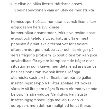
Mellan de olika licensutfärdarna anses
Spelinspektionen vara en utav de mer strikta.
Kundsupport på casinon utan svensk licens kan
erbjudas via flera avviknade
kommunikationsmetoder, inklusive reside chatt,
e-post och telefon. Livec hatt är ofta e mest
populära å praktiska alternativet för spelare,
eftersom det ger snabba svar och lösningar på
deras frågor 6 problem. E-post o telefon kan pica
användbara för dyrare komplicerade frågor eller
situationer som kräver mer detaljerad assistance
hos casinon utan svensk licens. Många
utländska casinon har flexibilitet när de gäller
insättningsbelopp 6 tillåter spelare att lyckas
sätta in så lite som några få euro elr motsvarande
belopp i andra valutor. Vanligtvis kan lägsta
insättningsgränser ligga mellan 12 och 20
european, men det har mulighed for at finnas