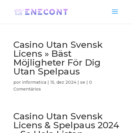
Casino Utan Svensk
Licens » Bäst
Möjligheter För Dig
Utan Spelpaus
por
informatica
|
15, dez 2024
|
se
|
0
Comentários
Casino Utan Svensk
Licens & Spelpaus 2024