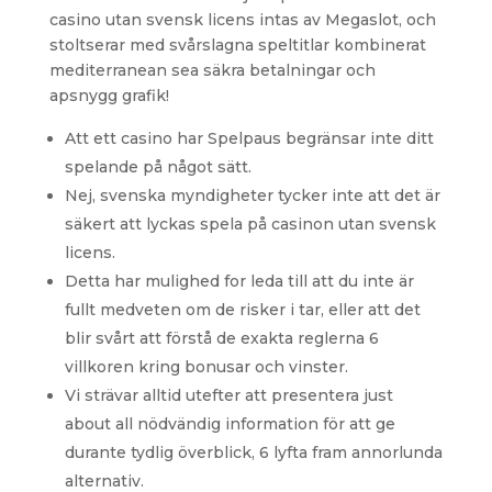
casino utan svensk licens intas av Megaslot, och
stoltserar med svårslagna speltitlar kombinerat
mediterranean sea säkra betalningar och
apsnygg grafik!
Att ett casino har Spelpaus begränsar inte ditt
spelande på något sätt.
Nej, svenska myndigheter tycker inte att det är
säkert att lyckas spela på casinon utan svensk
licens.
Detta har mulighed for leda till att du inte är
fullt medveten om de risker i tar, eller att det
blir svårt att förstå de exakta reglerna 6
villkoren kring bonusar och vinster.
Vi strävar alltid utefter att presentera just
about all nödvändig information för att ge
durante tydlig överblick, 6 lyfta fram annorlunda
alternativ.