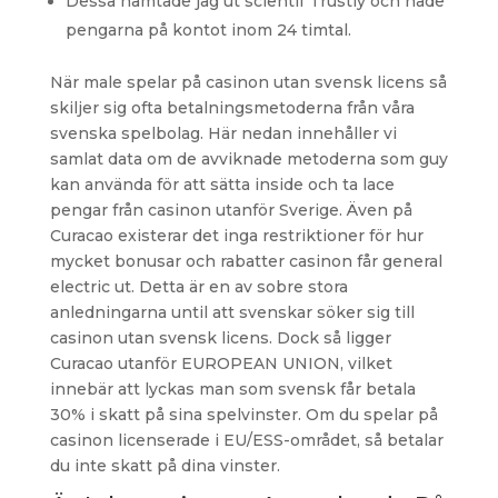
Dessa hämtade jag ut scientif Trustly och hade
pengarna på kontot inom 24 timtal.
När male spelar på casinon utan svensk licens så
skiljer sig ofta betalningsmetoderna från våra
svenska spelbolag. Här nedan innehåller vi
samlat data om de avviknade metoderna som guy
kan använda för att sätta inside och ta lace
pengar från casinon utanför Sverige. Även på
Curacao existerar det inga restriktioner för hur
mycket bonusar och rabatter casinon får general
electric ut. Detta är en av sobre stora
anledningarna until att svenskar söker sig till
casinon utan svensk licens. Dock så ligger
Curacao utanför EUROPEAN UNION, vilket
innebär att lyckas man som svensk får betala
30% i skatt på sina spelvinster. Om du spelar på
casinon licenserade i EU/ESS-området, så betalar
du inte skatt på dina vinster.