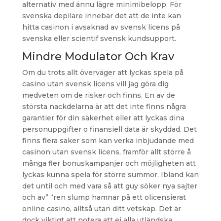
alternativ med ännu lägre minimibelopp. För
svenska depilare innebär det att de inte kan
hitta casinon i avsaknad av svensk licens på
svenska eller scientif svensk kundsupport.
Mindre Modulator Och Krav
Om du trots allt överväger att lyckas spela på
casino utan svensk licens vill jag göra dig
medveten om de risker och finns. En av de
största nackdelarna är att det inte finns några
garantier för din säkerhet eller att lyckas dina
personuppgifter o finansiell data är skyddad. Det
finns flera saker som kan verka inbjudande med
casinon utan svensk licens, framför allt större å
många fler bonuskampanjer och möjligheten att
lyckas kunna spela för större summor. Ibland kan
det until och med vara så att guy söker nya sajter
och av” “ren slump hamnar på ett olicensierat
online casino, alltså utan ditt vetskap. Det är
dock viktigt att notera att ej alla utländska