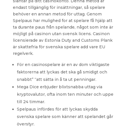
slantar på ditt casinokonto. Denna metod är
endast tillgänglig för insättningar, så spelare
behöver en annan metod för uttag. Genom
Spelpaus har mulighed for at spelare få hjälp att
ta durante paus från spelande, något som inte är
möjligt på casinon utan svensk licens. Casinon
licensierade av Estonia Duty and Customs Plank
är skattefria för svenska spelare add vare EU
regelverk.
För en casinospelare är en av dom viktigaste
faktorerna att lyckas det ska gå smidigt och
snabbt” “att sätta in å ta ut penningar.
Mega Dice erbjuder blixtsnabba uttag via
kryptovalutor, ofta inom ten minuter och uppe
till 24 timmar.
Spelpaus infördes för att lyckas skydda
svenska spelare som känner att spelandet går
överstyr.