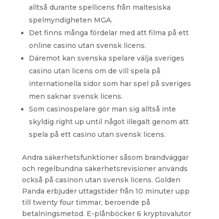
alltså durante spellicens från maltesiska
spelmyndigheten MGA.
Det finns många fördelar med att filma på ett
online casino utan svensk licens.
Däremot kan svenska spelare välja sveriges
casino utan licens om de vill spela på
internationella sidor som har spel på sveriges
men saknar svensk licens.
Som casinospelare gör man sig alltså inte
skyldig right up until något illegalt genom att
spela på ett casino utan svensk licens.
Andra säkerhetsfunktioner såsom brandväggar
och regelbundna säkerhetsrevisioner används
också på casinon utan svensk licens. Golden
Panda erbjuder uttagstider från 10 minuter upp
till twenty four timmar, beroende på
betalningsmetod. E-plånböcker 6 kryptovalutor