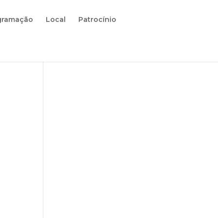
gramação
Local
Patrocínio