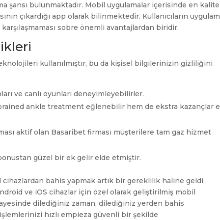
a şansı bulunmaktadır. Mobil uygulamalar içerisinde en kalite
sının çıkardığı app olarak bilinmektedir. Kullanıcıların uygulam
e karşılaşmaması sobre önemli avantajlardan biridir.
ikleri
olojileri kullanılmıştır, bu da kişisel bilgilerinizin gizliliğini
nları ve canlı oyunları deneyimleyebilirler.
rained ankle treatment eğlenebilir hem de ekstra kazançlar e
ması aktif olan Basaribet firması müşterilere tam gaz hizmet
onustan güzel bir ek gelir elde etmiştir.
hazlardan bahis yapmak artık bir gereklilik haline geldi.
droid ve iOS cihazlar için özel olarak geliştirilmiş mobil
yesinde dilediğiniz zaman, dilediğiniz yerden bahis
işlemlerinizi hızlı empieza güvenli bir şekilde