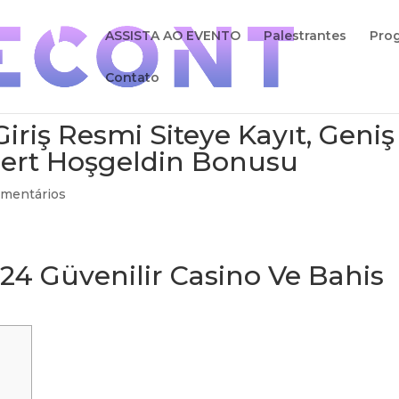
ASSISTA AO EVENTO
Palestrantes
Pro
Contato
iriş Resmi Siteye Kayıt, Geniş
mert Hoşgeldin Bonusu
omentários
24 Güvenilir Casino Ve Bahis