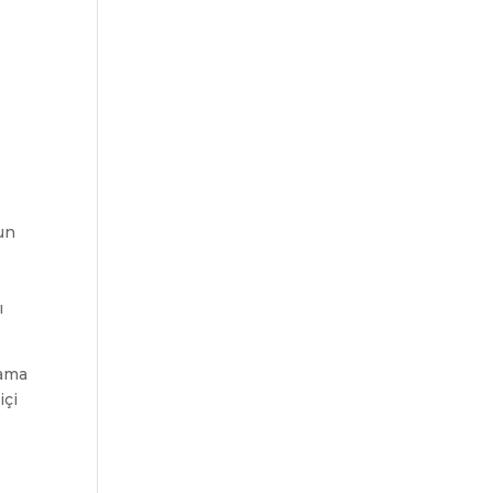
un
ı
lama
içi