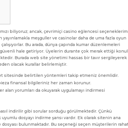
zı biliyoruz; ancak, çevrimiçi casino eğlencesi seçeneklerim
un yayınlamakla meşguller ve casinolar daha de uma fazla oyun
 çalışıyorlar. Bu arada, dünya çapında kumar düzenlemeleri
venli hale getiriyor. Üyelerin durante çok merak ettiği konul
ktedir. Burada web site yönetimi hassas bir tavır sergileyerek
den olacak kurallar belirlemiştir.
bet sitesinde belirtilen yöntemleri takip etmeniz önemlidir.
ieza finansal bilgileriniz her zaman korunur.
yer alan yorumları da okuyarak uygulamayı indirmesi
sıl indirilir gibi sorular sorduğu görülmektedir. Çünkü
uyumlu dosyayı indirme şansı vardır. Ek olarak sitenin ana
me dosyası bulunmaktadır. Bu seçeneği seçen müşterilerin rahat