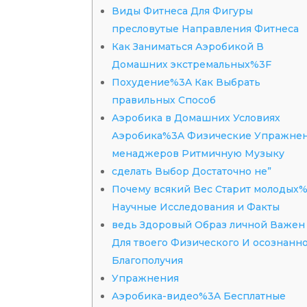
Виды Фитнеса Для Фигуры
пресловутые Направления Фитнеса
Как Заниматься Аэробикой В
Домашних экстремальных%3F
Похудение%3A Как Выбрать
правильных Способ
Аэробика в Домашних Условиях
Аэробика%3A Физические Упражне
менаджеров Ритмичную Музыку
сделать Выбор Достаточно не”
Почему всякий Вес Старит молодых
Научные Исследования и Факты
ведь Здоровый Образ личной Важен
Для твоего Физического И осознанн
Благополучия
Упражнения
Аэробика-видео%3A Бесплатные