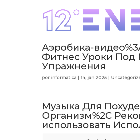
Аэробика-видео%3
Фитнес Уроки Под 
Упражнения
por
informatica
|
14, jan 2025
|
Uncategoriz
Музыка Для Похуд
Организм%2C Рек
использовать Испо