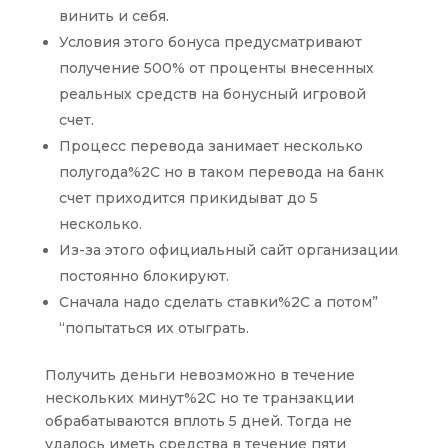
винить и себя.
Условия этого бонуса предусматривают
получение 500% от проценты внесенных
реальных средств на бонусный игровой
счет.
Процесс перевода занимает несколько
полугода%2C но в таком перевода на банк
счет приходится прикидыват до 5
несколько.
Из-за этого официальный сайт организации
постоянно блокируют.
Сначала надо сделать ставки%2C а потом”
“попытаться их отыграть.
Получить деньги невозможно в течение
нескольких минут%2C но те транзакции
обрабатываются вплоть 5 дней. Тогда не
удалось иметь средства в течение пяти