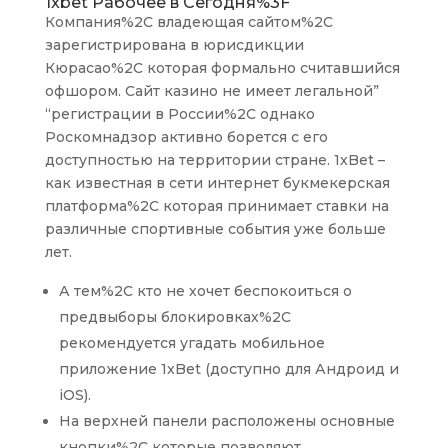
1xbet Рабочее в Сегодня%3F
Компания%2C владеющая сайтом%2C
зарегистрирована в юрисдикции
Кюрасао%2C которая формально считавшийся
офшором. Сайт казино не имеет легальной”
“регистрации в России%2C однако
Роскомнадзор активно борется с его
доступностью на территории стране. 1xBet –
как известная в сети интернет букмекерская
платформа%2C которая принимает ставки на
различные спортивные события уже больше
лет.
А тем%2C кто не хочет беспокоиться о
предвыборы блокировках%2C
рекомендуется угадать мобильное
приложение 1xBet (доступно для Андроид и
iOS).
На верхней панели расположены основные
кнопки%2C которые позволяют