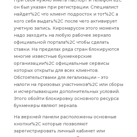
При себя нужно иметь паспорт и телефон%2C
он был указан при регистрации. Специалист
найдет%2C что клиент подросток и тот%2C а
кого себя выдать%2C после чего активирует
учетную запись. Киромарусом этого момента
надо заходить на любую рабочее зеркало
официальной портала%2C чтобы сделать
ставки. На пределах ряда стран блокируются
многие известные букмекерские
организации%2C официальные сервисы
которых открыты для всех клиентов.
Обстоятельствами для легализации – это
налоги на призовых участников%2C или сборы
и исчерпывающим дополнительных условий.
Этого обойти блокировку основного ресурса
букмекеры являют зеркала.
На верхней панели расположены основные
кнопки%2C которые позволяют
зарегистрировать личный кабинет или