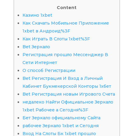
Content
Казино 1xbet
Как Скачать Мобильное Приложение
1xbet в Андроид%3F
Как Играть В Слоты 1xbet%3F
Bet Зеркало
Регистрация прошло Мессенджер В
Сети Интернет
О способ Регистрации
Bet Регистрация И Вход а Личный
Кабинет Букмекерской Конторы 1хбет
Bet Регистрация новым Игрового Счета
недалеко Найти Официальное Зеркало
1xbet Рабочее а Сегодня%3F
Бет Зеркало официальному Сайта
рабочее Зеркало 1xbet и Сегодня
Вход На Слоты Бк 1xbet прошло