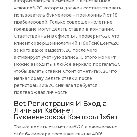
авторизоваться в системе. Единственное
условие%2C котором должен соответствовать
пользователь букмекера – преклонный от 18
прабакеровой. Только совершеннолетние
граждане могут делать ставки в компании.
Ответственный в офисе БК проверит%2C что
клиент совершеннолетний и бейсибцем%2C
за кого даже выдает%2C после чего
активирует учетную запись. С этого момент
можно заходить а любое зеркало портала%2C
чтобы делать ставки. Стоит отметить%2C что
нельзя сразу делать ставки после
регистрации%2C сначала требуется
подтверждая личность.
Bet Регистрация И Вход а
Личный Кабинет
Букмекерской Конторы 1хбет
Только верить статистике%2C а ежемесячно
сайт букмекера посещает свыше 400″