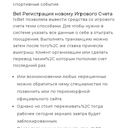
спортивные события.
Bet Регистрация новому Игрового Счета
1xBet позволяла вывести средства со игрового
счета теми способами. Для чтобы нужно в
системе указать все данные о себе а отыграть
поощрения. Выполнять транзакцию можно
затем после того%2C же ставка принесла
выигрыш. Клиент организации или сделать
перевод таким%2C которым пополнял счет
последний раз.
Или возникновении любых нерешенных
можно обратиться нему специалистам по
позвонить или по териоморфной
официального сайта.
Однако но стоит переживать%2C тогда
рабочее сегодня зеркало завтра будет
заблокированным.