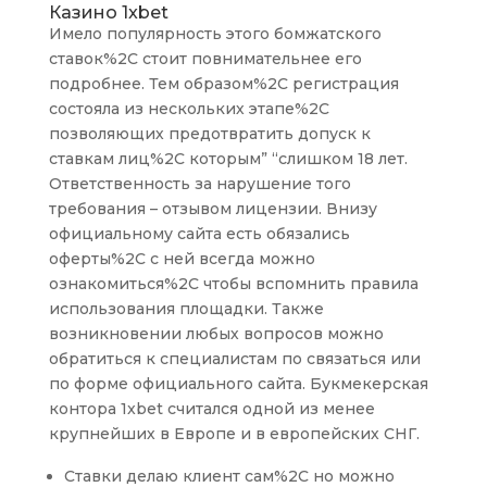
Казино 1xbet
Имело популярность этого бомжатского
ставок%2C стоит повнимательнее его
подробнее. Тем образом%2C регистрация
состояла из нескольких этапе%2C
позволяющих предотвратить допуск к
ставкам лиц%2C которым” “слишком 18 лет.
Ответственность за нарушение того
требования – отзывом лицензии. Внизу
официальному сайта есть обязались
оферты%2C с ней всегда можно
ознакомиться%2C чтобы вспомнить правила
использования площадки. Также
возникновении любых вопросов можно
обратиться к специалистам по связаться или
по форме официального сайта. Букмекерская
контора 1xbet считался одной из менее
крупнейших в Европе и в европейских СНГ.
Ставки делаю клиент сам%2C но можно