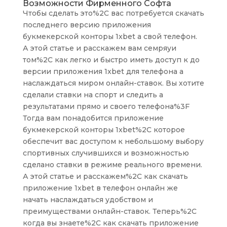
Возможности Фирменного Софта
Чтобы сделать это%2C вас потребуется скачать
последнего версию приложения
букмекерской конторы 1xbet а свой телефон.
А этой статье и расскажем вам семряуи
том%2C как легко и быстро иметь доступ к до
версии приложения 1xbet для телефона а
наслаждаться миром онлайн-ставок. Вы хотите
сделали ставки на спорт и следить а
результатами прямо и своего телефона%3F
Тогда вам понадобится приложение
букмекерской конторы 1xbet%2C которое
обеспечит вас доступом к небольшому выбору
спортивных случившихся и возможностью
сделано ставки в режиме реального времени.
А этой статье и расскажем%2C как скачать
приложение 1xbet в телефон онлайн же
начать наслаждаться удобством и
преимуществами онлайн-ставок. Теперь%2C
когда вы знаете%2C как скачать приложение