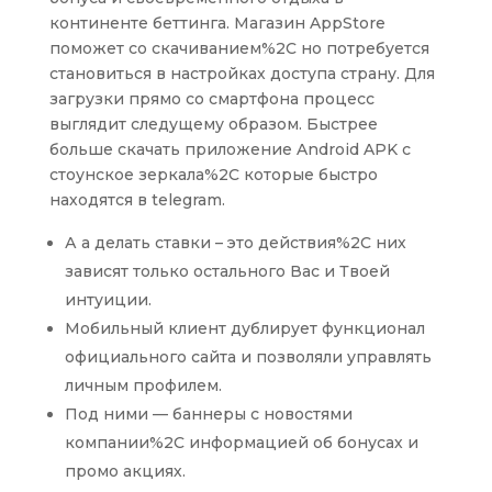
континенте беттинга. Магазин AppStore
поможет со скачиванием%2C но потребуется
становиться в настройках доступа страну. Для
загрузки прямо со смартфона процесс
выглядит следущему образом. Быстрее
больше скачать приложение Android APK с
стоунское зеркала%2C которые быстро
находятся в telegram.
А а делать ставки – это действия%2C них
зависят только остального Вас и Твоей
интуиции.
Мобильный клиент дублирует функционал
официального сайта и позволяли управлять
личным профилем.
Под ними — баннеры с новостями
компании%2C информацией об бонусах и
промо акциях.