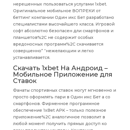
нерешенных пользоваться услугами 1xbet.
Оригинальное мобильное ВОПРЕКИ от
беттинг компании Один икс Бет разработано
специалистами высочайшего класса. Игровой
софт абсолютно безопасен дли смартфонов и
планшетов%2C не содержит особых
вредоносных программ%2C скачивается
совершенно” “нежелающим и легко
устанавливается.
Скачать 1xbet На Андроид –
Мобильное Приложение для
Ставок
Фанаты спортивных ставок могут мгновенно и
просто оформлять пари в Один икс Бет а со
смартфонов. Фирменное программное
обеспечение 1xBet APK – только полезное
приложение%2C аналогичное позволит в
любой момент получить прямых доступ ко