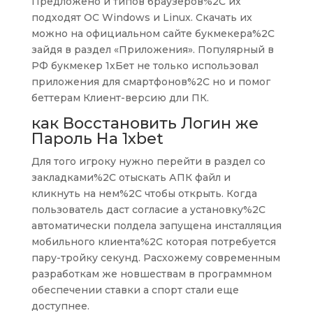
Предложено и типов браузеров%2C их
подходят ОС Windows и Linux. Скачать их
можно на официальном сайте букмекера%2C
зайдя в раздел «Приложения». Популярный в
РФ букмекер 1хБет не только использовал
приложения для смартфонов%2C но и помог
беттерам Клиент-версию дли ПК.
как Восстановить Логин же
Пароль На 1xbet
Для того игроку нужно перейти в раздел со
закладками%2C отыскать АПК файл и
кликнуть на нем%2C чтобы открыть. Когда
пользователь даст согласие а установку%2C
автоматически полдела запущена инсталляция
мобильного клиента%2C которая потребуется
пару-тройку секунд. Расхожему современным
разработкам же новшествам в программном
обеспечении ставки а спорт стали еще
доступнее.