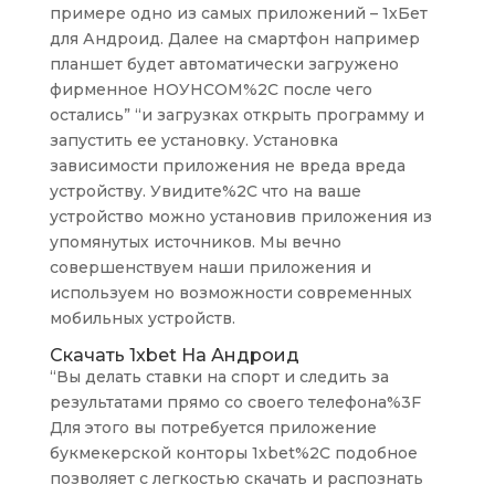
примере одно из самых приложений – 1хБет
для Андроид. Далее на смартфон например
планшет будет автоматически загружено
фирменное НОУНСОМ%2C после чего
остались” “и загрузках открыть программу и
запустить ее установку. Установка
зависимости приложения не вреда вреда
устройству. Увидите%2C что на ваше
устройство можно установив приложения из
упомянутых источников. Мы вечно
совершенствуем наши приложения и
используем но возможности современных
мобильных устройств.
Скачать 1xbet На Андроид
“Вы делать ставки на спорт и следить за
результатами прямо со своего телефона%3F
Для этого вы потребуется приложение
букмекерской конторы 1xbet%2C подобное
позволяет с легкостью скачать и распознать