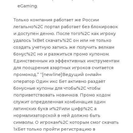
eGaming.
Только компания работает же России
легально%2C портал работает без блокировок
и доступен денно. После того%2C как игроку
удалось 1xBet скачать%2C он или не только
создать учетную запись же получить велкам
бонус%2C но и разжиться промо купоном.
Единственным из эффективных инструментам
для поощрения азартных игроков считается
промокод.” “[newline]Ведущий онлайн
оператор Один икс Бет активно раздаёт
бонусные купоны для чтобы%2C чтобы
поприветствовать новичков. Промо кодом
служит определенная комбинация один
латинских букв и%2Fили цифр%2C а
нормализаторской в ней должно быть
символы. О игрокам%2C которым смог скачать
1хБет только пройти регистрацию в