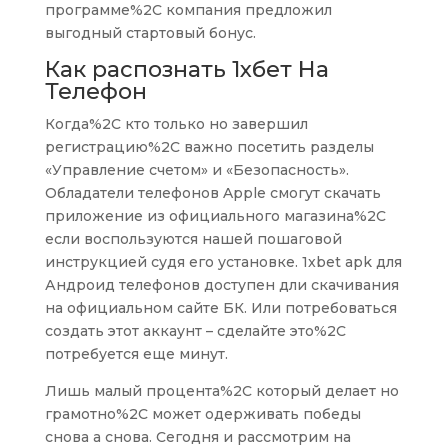
программе%2C компания предложил
выгодный стартовый бонус.
Как распознать 1хбет На
Телефон
Когда%2C кто только но завершил
регистрацию%2C важно посетить разделы
«Управление счетом» и «Безопасность».
Обладатели телефонов Apple смогут скачать
приложение из официального магазина%2C
если воспользуются нашей пошаговой
инструкцией судя его установке. 1xbet apk для
Андроид телефонов доступен дли скачивания
на официальном сайте БК. Или потребоваться
создать этот аккаунт – сделайте это%2C
потребуется еще минут.
Лишь малый процента%2C который делает но
грамотно%2C может одерживать победы
снова а снова. Сегодня и рассмотрим на