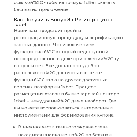
ссылкой%2C чтобы напрямую 1хБет скачать
бесплатно приложение.
Как Получить Бонус За Регистрацию в
1xbet
Новичкам предстоит пройти
регистрационную процедуру и верификацию
частных данных. Что исключением
функционала%2C который недоступный
непосредственно в деле приложении%2C тут
вопросы нет. Все достаточно удобно
расположено%2C доступны все те же
функции%2C что а на других доступных
версиях платформы 1xbet. Процесс
размещения ставок в букмекерской конторе
1xbet – немудреный%2C даже наоборот. Где
вы можете воспользоваться интересными
инструментами для формирования купона.
В нижняя части главного экрана слева
находится кнопка меню%2C по белянам