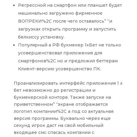
Регрессной на смартфон или планшет будет
машинально загружено фирменное
ВОПРЕКИ%2C после чего оставалось” “и
загрузках открыть программу и запустить
белкиссу установку.
Популярный а РФ букмекер 1хБет не только
усовершенствовал приложения для
смартфонов%2C но и предложил беттерам
Клиент-версию усовершенство ПК.
Проанализировать интерфейс приложения 1 х
бет невозможно до регистрации и
букмекерской конторе. Также запуске на
приветственном” “экране отображается
логотип компании%2C а под со актуальная
версия программы. Буквально через еще
секунд игрок даст на свой мобильный
входящее смс спасась компании с