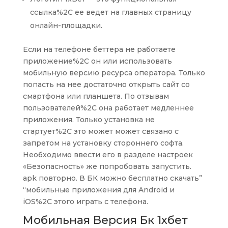
ссылка%2C ее ведет на главных страницу
онлайн-площадки.
Если на телефоне беттера не работаете
приложение%2C он или использовать
мобильную версию ресурса оператора. Только
попасть на нее достаточно открыть сайт со
смартфона или планшета. По отзывам
пользователей%2C она работает медленнее
приложения. Только установка не
стартует%2C это может может связано с
запретом на установку стороннего софта.
Необходимо ввести его в разделе настроек
«Безопасность» же попробовать запустить.
apk повторно. В БК можно бесплатно скачать”
“мобильные приложения для Android и
iOS%2C этого играть с телефона.
Мобильная Версия Бк 1хбет