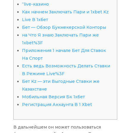
“live-казино
Как начнем Заключать Пари и 1xbet Kz
Live В 1хбет
Бет — Обзор Букмекерской Конторы
на Что Я знаю Заключать Пари же
1xbet%3F
Приложения 1 начале Бет Для Ставок
На Спорт
Есть ведь Возможность Делать Ставки
В Режиме Live%3F
Бет Kz — эти Выгодные Ставки же
Казахстане
Мобильная Версия Бк 1хбет
Регистрация Аккаунта В 1 Xbet
В дальнейшем он может пользоваться