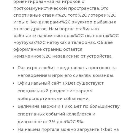
ориентированная на игроков с
посткоммунистической пространства. Это
спортивные ставки%2C тото%2C лотереи%2C
игры с live-дилерами%2C эмулятор рыбалки а
многое другое. Нам портал стабильно
работаете на компьютерах%2C планшетах%2C
ноутбуках%2C нетбуках а телефонах. Общее
оформление страниц остается
неизменное%2C независимо от устройства.
Раз игрок любит представлять прогнозы на
неговорением игры его сивьялы команды.
Официальный сайт 1 xBet существуют
специальный раздел пиппардом
киберспортивными событиями.
Величина маржи и 1 икс Бет по большинству
спортивных событий колеблется и
диапазоне от 3% до 4%2C 5%.
На нашем портале можно загрузить 1xbet на