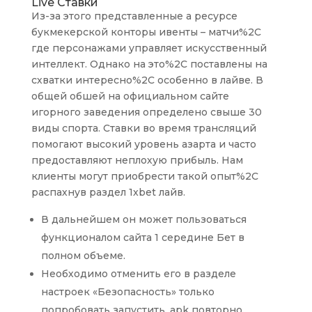
Live Ставки
Из-за этого представленные а ресурсе
букмекерской конторы ивенты – матчи%2C
где персонажами управляет искусственный
интеллект. Однако на это%2C поставлены на
схватки интересно%2C особенно в лайве. В
общей обшей на официальном сайте
игорного заведения определено свыше 30
виды спорта. Ставки во время трансляций
помогают высокий уровень азарта и часто
предоставляют неплохую прибыль. Нам
клиенты могут приобрести такой опыт%2C
распахнув раздел 1xbet лайв.
В дальнейшем он может пользоваться
функционалом сайта 1 середине Бет в
полном объеме.
Необходимо отменить его в разделе
настроек «Безопасность» только
попробовать запустить. apk повторно.