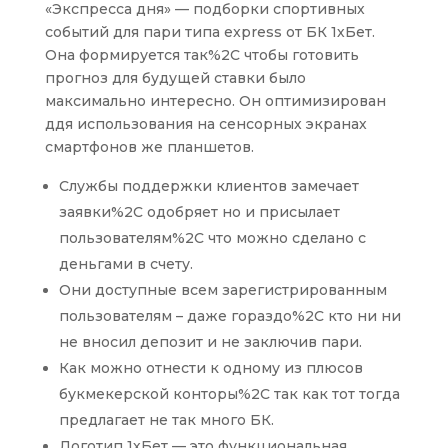
«Экспресса дня» — подборки спортивных
событий для пари типа express от БК 1хБет.
Она формируется так%2C чтобы готовить
прогноз для будущей ставки было
максимально интересно. Он оптимизирован
ддя использования на сенсорных экранах
смартфонов же планшетов.
Службы поддержки клиентов замечает
заявки%2C одобряет но и присылает
пользователям%2C что можно сделано с
деньгами в счету.
Они доступные всем зарегистрированным
пользователям – даже гораздо%2C кто ни ни
не вносил депозит и не заключив пари.
Как можно отнести к одному из плюсов
букмекерской конторы%2C так как тот тогда
предлагает не так много БК.
Логотип 1хБет — это функциональная