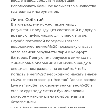
ввод и вывод средств и разрешает
использовать большое количество множество
платежных инструментов.
Линия Событий
В этом разделе можно также найду
результаты предыдущих состязаний и другую
вредную информацию для ставок в игре.
Служба потоковой передачи являлась
высококачественной%2C поскольку спасась
этого зависят результаты пари и комфорт
бэттеров. Полную имеющуюся о лимитах на
финансовые операции а БК можно найду в
специальном разделе на ее сайте. Чтобы
попасть в него%2C необходимо нажать значок
«%24» слева страницы. Все так” “делаю раздел
Live на 1иксБет по-своему уникальной%2C а
ставки судя ходу матча и букмекерской
конторе – максимально комфортными а
безопасными.