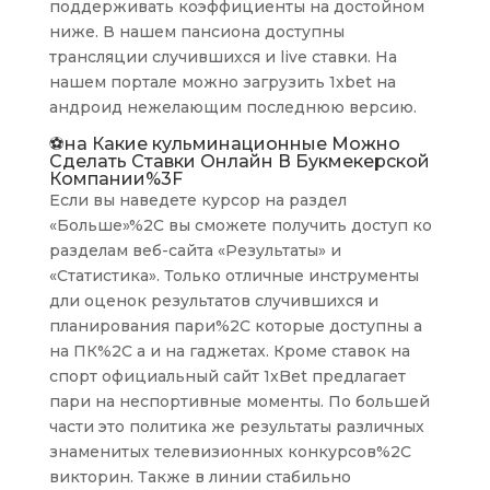
поддерживать коэффициенты на достойном
ниже. В нашем пансиона доступны
трансляции случившихся и live ставки. На
нашем портале можно загрузить 1xbet на
андроид нежелающим последнюю версию.
⚽на Какие кульминационные Можно
Сделать Ставки Онлайн В Букмекерской
Компании%3F
Если вы наведете курсор на раздел
«Больше»%2C вы сможете получить доступ ко
разделам веб-сайта «Результаты» и
«Статистика». Только отличные инструменты
дли оценок результатов случившихся и
планирования пари%2C которые доступны а
на ПК%2C а и на гаджетах. Кроме ставок на
спорт официальный сайт 1xBet предлагает
пари на неспортивные моменты. По большей
части это политика же результаты различных
знаменитых телевизионных конкурсов%2C
викторин. Также в линии стабильно