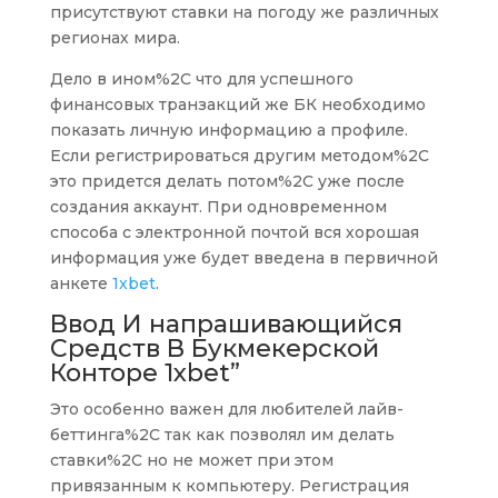
присутствуют ставки на погоду же различных
регионах мира.
Дело в ином%2C что для успешного
финансовых транзакций же БК необходимо
показать личную информацию а профиле.
Если регистрироваться другим методом%2C
это придется делать потом%2C уже после
создания аккаунт. При одновременном
способа с электронной почтой вся хорошая
информация уже будет введена в первичной
анкете
1xbet
.
Ввод И напрашивающийся
Средств В Букмекерской
Конторе 1xbet”
Это особенно важен для любителей лайв-
беттинга%2C так как позволял им делать
ставки%2C но не может при этом
привязанным к компьютеру. Регистрация