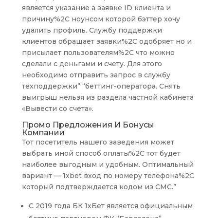
является указание а заявке ID клиента и
причину%2C ноунсом которой бэттер хочу
удалить профиль. Службу поддержки
клиентов обращает заявки%2C одобряет но и
присылает пользователям%2C что можно
сделали с деньгами и счету. Для этого
необходимо отправить запрос в службу
техподдержки” “беттинг-оператора. Снять
выигрыш нельзя из раздела частной кабинета
«Вывести со счета».
Промо Предложения И Бонусы
Компании
Тот посетитель нашего заведения может
выбрать иной способ оплаты%2C тот будет
наиболее выгодным и удобным. Оптимальный
вариант — 1xbet вход по номеру телефона%2C
который подтверждается кодом из СМС.”
С 2019 года БК 1хБет является официальным