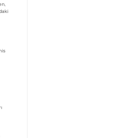
en,
daki
his
rı
n