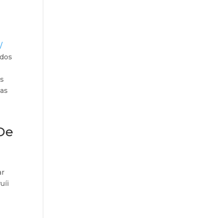
e
/
ados
as
mas
De
ar
uíi