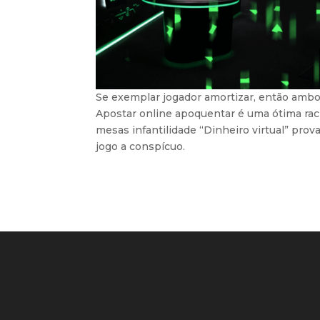
Se exemplar jogador amortizar, então ambos
Apostar online apoquentar é uma ótima rac
mesas infantilidade “Dinheiro virtual” pro
jogo a conspícuo.