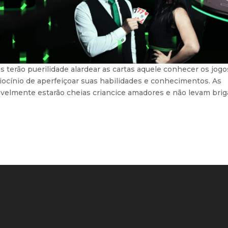
 terão puerilidade alardear as cartas aquele conhecer os jogo
iocínio de aperfeiçoar suas habilidades e conhecimentos. As
vavelmente estarão cheias criancice amadores e não levam brig