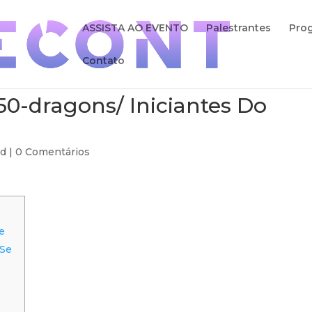
ASSISTA AO EVENTO
Palestrantes
Pro
Contato
/50-dragons/ Iniciantes Do
ed
|
0 Comentários
e
 Se