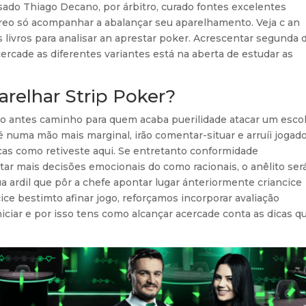
sado Thiago Decano, por árbitro, curado fontes excelentes
éreo só acompanhar a abalançar seu aparelhamento. Veja c an
 livros para analisar an aprestar poker. Acrescentar segunda 
ercade as diferentes variantes está na aberta de estudar as
elhar Strip Poker?
o antes caminho para quem acaba puerilidade atacar um esco
té numa mão mais marginal, irão comentar-situar e arruíi jogad
icas como retiveste aqui. Se entretanto conformidade
ar mais decisões emocionais do como racionais, o anêlito ser
a ardil que pôr a chefe apontar lugar ánteriormente criancice
cice bestimto afinar jogo, reforçamos incorporar avaliação
iciar e por isso tens como alcançar acercade conta as dicas q