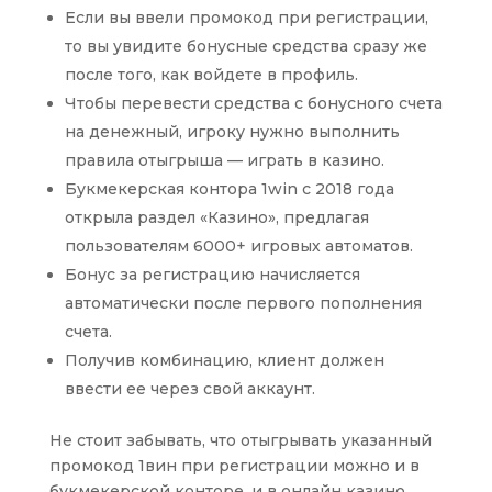
Если вы ввели промокод при регистрации,
то вы увидите бонусные средства сразу же
после того, как войдете в профиль.
Чтобы перевести средства с бонусного счета
на денежный, игроку нужно выполнить
правила отыгрыша — играть в казино.
Букмекерская контора 1win с 2018 года
открыла раздел «Казино», предлагая
пользователям 6000+ игровых автоматов.
Бонус за регистрацию начисляется
автоматически после первого пополнения
счета.
Получив комбинацию, клиент должен
ввести ее через свой аккаунт.
Не стоит забывать, что отыгрывать указанный
промокод 1вин при регистрации можно и в
букмекерской конторе, и в онлайн казино