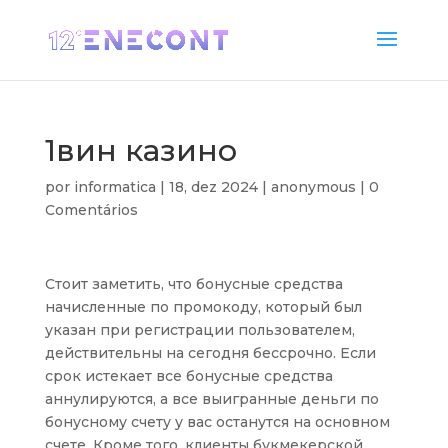
1вин казино
por
informatica
|
18, dez 2024
|
anonymous
|
0
Comentários
Стоит заметить, что бонусные средства
начисленные по промокоду, который был
указан при регистрации пользователем,
действительны на сегодня бессрочно. Если
срок истекает все бонусные средства
аннулируются, а все выигранные деньги по
бонусному счету у вас останутся на основном
счете. Кроме того, клиенты букмекерской