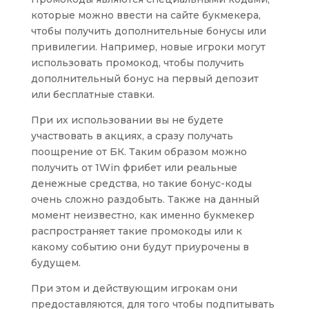
которые можно ввести на сайте букмекера,
чтобы получить дополнительные бонусы или
привилегии. Например, новые игроки могут
использовать промокод, чтобы получить
дополнительный бонус на первый депозит
или бесплатные ставки.
При их использовании вы не будете
участвовать в акциях, а сразу получать
поощрение от БК. Таким образом можно
получить от 1Win фрибет или реальные
денежные средства, но такие бонус-коды
очень сложно раздобыть. Также на данный
момент неизвестно, как именно букмекер
распространяет такие промокоды или к
какому событию они будут приурочены в
будущем.
При этом и действующим игрокам они
предоставляются, для того чтобы подпитывать