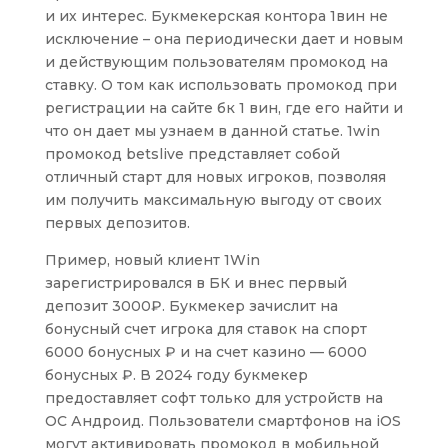
и их интерес. Букмекерская контора 1вин не
исключение – она периодически дает и новым
и действующим пользователям промокод на
ставку. О том как использовать промокод при
регистрации на сайте бк 1 вин, где его найти и
что он дает мы узнаем в данной статье. 1win
промокод betslive представляет собой
отличный старт для новых игроков, позволяя
им получить максимальную выгоду от своих
первых депозитов.
Пример, новый клиент 1Win
зарегистрировался в БК и внес первый
депозит 3000₽. Букмекер зачислит на
бонусный счет игрока для ставок на спорт
6000 бонусных ₽ и на счет казино — 6000
бонусных ₽. В 2024 году букмекер
предоставляет софт только для устройств на
ОС Андроид. Пользователи смартфонов на iOS
могут активировать промокод в мобильной