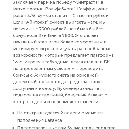
Заключаем пари на победу “Айнтрахта” в
матче против “Вольфсбурга”. Коэффициент
равен 3.75, сумма ставки — 2 тысячи рублей.
Если “Айнтрахт” сумеет выиграть матч, мы
получим не 7500 рублей, как было бы без
бонус кода Ван Вин, а 7600. Это делает
начальный этап игры более комфортным и
мотивирует игроков изучать разнообразные
возможности, которые предлагает платформа
1win. Игроку необходимо, делая ставки в БК
по определенным условиям, переводить
бонусы с бонусного счета на основной-
денежный, только тогда средства станут
доступны к выводу. Букмекер зачисляет
подарок на отдельный, бонусный баланс, с
которого деньги невозможно вывести.
На отыгрыш даётся 2 недели с момента
пополнения баланса.
Предоставленные вам букмекером средства