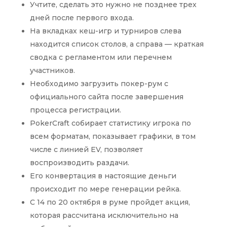
Учтите, сделать это нужно не позднее трех
дней после первого входа.
На вкладках кеш-игр и турниров слева
находится список столов, а справа — краткая
сводка с регламентом или перечнем
участников.
Необходимо загрузить покер-рум с
официального сайта после завершения
процесса регистрации.
PokerCraft собирает статистику игрока по
всем форматам, показывает графики, в том
числе с линией EV, позволяет
воспроизводить раздачи.
Его конвертация в настоящие деньги
происходит по мере генерации рейка.
С 14 по 20 октября в руме пройдет акция,
которая рассчитана исключительно на