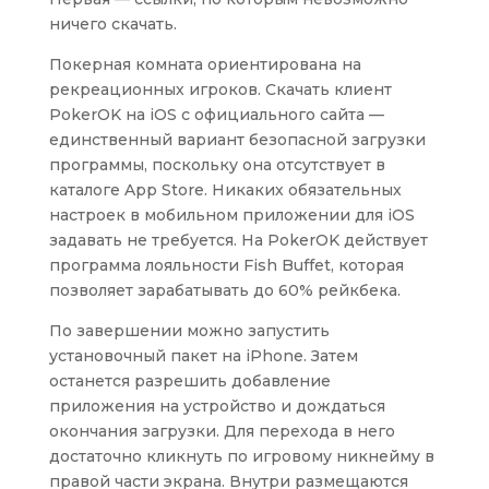
ничего скачать.
Покерная комната ориентирована на
рекреационных игроков. Скачать клиент
PokerOK на iOS с официального сайта —
единственный вариант безопасной загрузки
программы, поскольку она отсутствует в
каталоге App Store. Никаких обязательных
настроек в мобильном приложении для iOS
задавать не требуется. На PokerOK действует
программа лояльности Fish Buffet, которая
позволяет зарабатывать до 60% рейкбека.
По завершении можно запустить
установочный пакет на iPhone. Затем
останется разрешить добавление
приложения на устройство и дождаться
окончания загрузки. Для перехода в него
достаточно кликнуть по игровому никнейму в
правой части экрана. Внутри размещаются