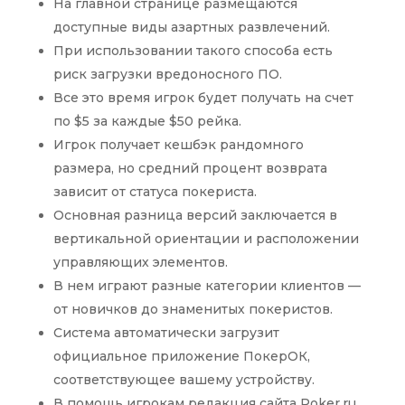
На главной странице размещаются
доступные виды азартных развлечений.
При использовании такого способа есть
риск загрузки вредоносного ПО.
Все это время игрок будет получать на счет
по $5 за каждые $50 рейка.
Игрок получает кешбэк рандомного
размера, но средний процент возврата
зависит от статуса покериста.
Основная разница версий заключается в
вертикальной ориентации и расположении
управляющих элементов.
В нем играют разные категории клиентов —
от новичков до знаменитых покеристов.
Система автоматически загрузит
официальное приложение ПокерОК,
соответствующее вашему устройству.
В помощь игрокам редакция сайта Poker.ru