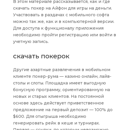
В этом материале рассказывается, как и где
скачать покер на Айфон для игры на деньги.
Участвовать в раздачах с мобильного софта
можно так же, как и в компьютерной версии.
Для доступа к функционалу приложения
необходимо пройти регистрацию или войти в
учетную запись.
скачать покерок
Другие азартные развлечения в мобильном
клиенте покер-рума — казино онлайн, лайв-
столы и слоты. Площадка имеет выгодную
бонусную программу, ориентированную на
новых и старых клиентов. На постоянной
основе здесь действует приветственное
предложение на первый депозит — 100% до
$600. Для отыгрыша необходимо
генерировать рейк в кеше и турнирах.
Первая — ссылки, по которым невозможно