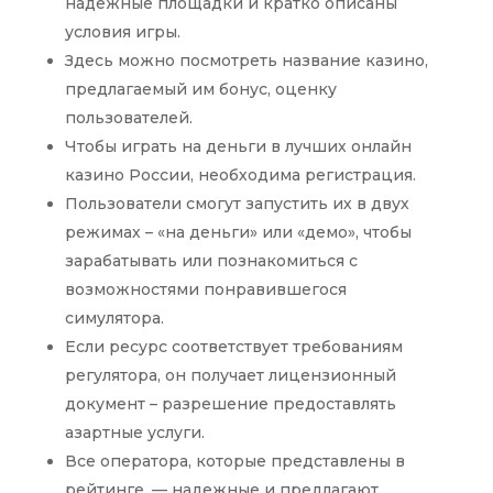
надежные площадки и кратко описаны
условия игры.
Здесь можно посмотреть название казино,
предлагаемый им бонус, оценку
пользователей.
Чтобы играть на деньги в лучших онлайн
казино России, необходима регистрация.
Пользователи смогут запустить их в двух
режимах – «на деньги» или «демо», чтобы
зарабатывать или познакомиться с
возможностями понравившегося
симулятора.
Если ресурс соответствует требованиям
регулятора, он получает лицензионный
документ – разрешение предоставлять
азартные услуги.
Все оператора, которые представлены в
рейтинге, — надежные и предлагают