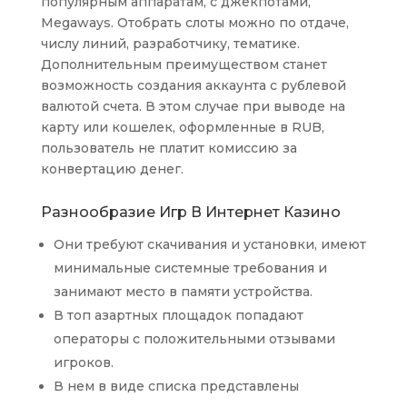
популярным аппаратам, с джекпотами,
Megaways. Отобрать слоты можно по отдаче,
числу линий, разработчику, тематике.
Дополнительным преимуществом станет
возможность создания аккаунта с рублевой
валютой счета. В этом случае при выводе на
карту или кошелек, оформленные в RUB,
пользователь не платит комиссию за
конвертацию денег.
Разнообразие Игр В Интернет Казино
Они требуют скачивания и установки, имеют
минимальные системные требования и
занимают место в памяти устройства.
В топ азартных площадок попадают
операторы с положительными отзывами
игроков.
В нем в виде списка представлены