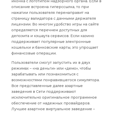
иконка с логотипом надзорного органа. Если в
описание встроена гиперссылка, то при
нажатии пользователя перенаправит на
страницу валидатора с данными держателя
лицензии. Во многом удобство игры на сайте
определяется перечнем доступных для
депозита и кэшаута сервисов. Если казино
поддерживает популярные электронные
кошельки и банковские карты, это упрощает
финансовые операции.
Пользователи смогут запустить их в двух
режимах – «на деньги» или «демо», чтобы
зарабатывать или познакомиться с
возможностями понравившегося симулятора.
Все представленные далее азартные
заведения в Сети поддерживают
исключительно оригинальное программное
обеспечение от надежных провайдеров.
Лучшее азартное виртуальное заведение –