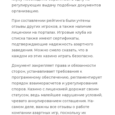
регулирующих выдачу подобных документов
организацию.
При составлении рейтинга были учтены
отзывы других игроков, а также наличие
лицензии на порталах. Игровые клуба из
списка также имеют сертификаты,
подтверждающие надежность азартного
заведения. Можно смело сказать, что в
каждом из этих казино играть безопасно.
Документ закрепляет права и обязанности
сторон, устанавливает требования к
программному обеспечению, регламентирует
порядок взаиморасчетов и урегулирования
споров. Казино с лицензией дорожат своим
статусом, ведь малейшее нарушение условий,
чревато аннулированием соглашения. На-
самом деле, важны все отзывы о работе
компании азартных игр, поскольку их