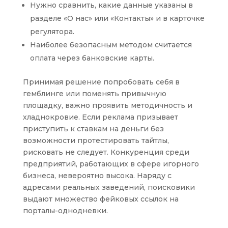
Нужно сравнить, какие данные указаны в
разделе «О нас» или «Контакты» и в карточке
регулятора.
Наиболее безопасным методом считается
оплата через банковские карты.
Принимая решение попробовать себя в
гемблинге или поменять привычную
площадку, важно проявить методичность и
хладнокровие. Если реклама призывает
приступить к ставкам на деньги без
возможности протестировать тайтлы,
рисковать не следует. Конкуренция среди
предприятий, работающих в сфере игорного
бизнеса, невероятно высока. Наряду с
адресами реальных заведений, поисковики
выдают множество фейковых ссылок на
порталы-однодневки.