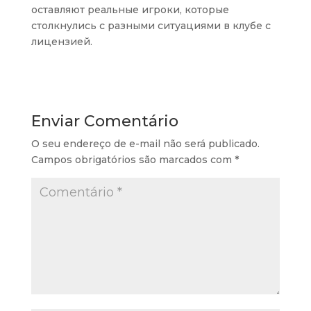
оставляют реальные игроки, которые
столкнулись с разными ситуациями в клубе с
лицензией.
Enviar Comentário
O seu endereço de e-mail não será publicado.
Campos obrigatórios são marcados com
*