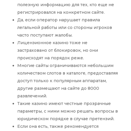
полезную информацию для тех, кто еще не
регистрировался на конкретном сайте.
Да, если оператор нарушает правила
легальной работы или со стороны игроков
часто поступают жалобы.
Лицензионное казино тоже не
застраховано от блокировок, но они
происходят на порядок реже.
Многие сайты ограничиваются небольшим
количеством слотов в каталоге, предоставляя
доступ только к популярным аппаратам,
другие размещают на сайте до 8000
развлечений.
Такие казино имеют честные прозрачные
параметры, с ними можно решать вопросы в
юридическом порядке в случае претензий.
Если она есть, также рекомендуется