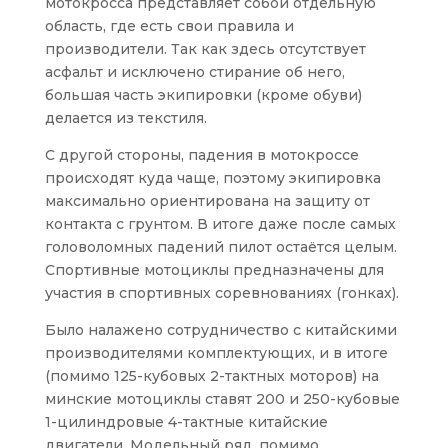
мотокросса представляет собой отдельную
область, где есть свои правила и
производители. Так как здесь отсутствует
асфальт и исключено стирание об него,
большая часть экипировки (кроме обуви)
делается из текстиля.
С другой стороны, падения в мотокроссе
происходят куда чаще, поэтому экипировка
максимально ориентирована на защиту от
контакта с грунтом. В итоге даже после самых
головоломных падений пилот остаётся целым.
Спортивные мотоциклы предназначены для
участия в спортивных соревнованиях (гонках).
Было налажено сотрудничество с китайскими
производителями комплектующих, и в итоге
(помимо 125-кубовых 2-тактных моторов) на
минские мотоциклы ставят 200 и 250-кубовые
1-цилиндровые 4-тактные китайские
двигатели. Модельный ряд, помимо