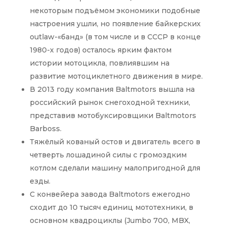
некоторым подъёмом экономики подобные
настроения ушли, но появление байкерских
outlaw-«банд» (в том числе и в СССР в конце
1980-х годов) осталось ярким фактом
истории мотоцикла, повлиявшим на
развитие мотоциклетного движения в мире.
В 2013 году компания Baltmotors вышла на
российский рынок снегоходной техники,
представив мотобуксировщики Baltmotors
Barboss.
Тяжёлый кованый остов и двигатель всего в
четверть лошадиной силы с громоздким
котлом сделали машину малопригодной для
езды.
С конвейера завода Baltmotors ежегодно
сходит до 10 тысяч единиц мототехники, в
основном квадроциклы (Jumbo 700, MBX,