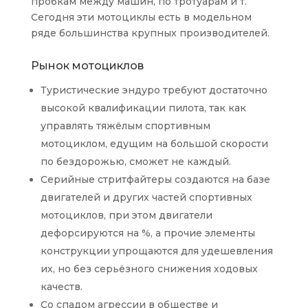
пробкам между машин, по тротуарам и т.
Сегодня эти мотоциклы есть в модельном
ряде большинства крупных производителей.
Рынок мотоциклов
Туристические эндуро требуют достаточно
высокой квалификации пилота, так как
управлять тяжёлым спортивным
мотоциклом, едущим на большой скорости
по бездорожью, сможет не каждый.
Серийные стритфайтеры создаются на базе
двигателей и других частей спортивных
мотоциклов, при этом двигатели
дефорсируются на %, а прочие элементы
конструкции упрощаются для удешевления
их, но без серьёзного снижения ходовых
качеств.
Со спадом агрессии в обществе и