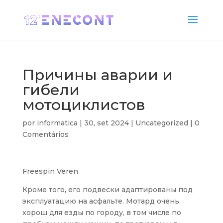
Причины аварии и
гибели
мотоциклистов
por
informatica
|
30, set 2024
|
Uncategorized
|
0
Comentários
Freespin Veren
Кроме того, его подвески адаптированы под
эксплуатацию на асфальте. Мотард очень
хорош для езды по городу, в том числе по