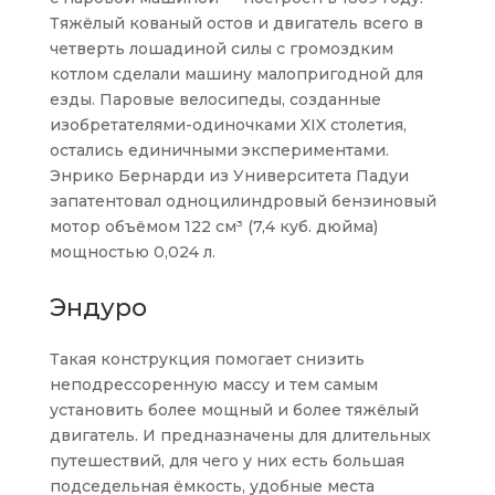
Тяжёлый кованый остов и двигатель всего в
четверть лошадиной силы с громоздким
котлом сделали машину малопригодной для
езды. Паровые велосипеды, созданные
изобретателями-одиночками XIX столетия,
остались единичными экспериментами.
Энрико Бернарди из Университета Падуи
запатентовал одноцилиндровый бензиновый
мотор объёмом 122 см³ (7,4 куб. дюйма)
мощностью 0,024 л.
Эндуро
Такая конструкция помогает снизить
неподрессоренную массу и тем самым
установить более мощный и более тяжёлый
двигатель. И предназначены для длительных
путешествий, для чего у них есть большая
подседельная ёмкость, удобные места