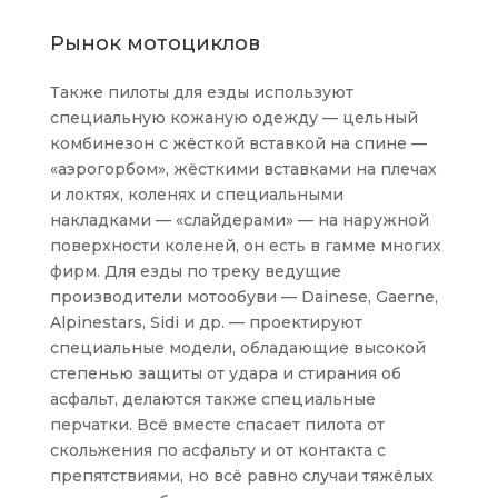
Рынок мотоциклов
Также пилоты для езды используют
специальную кожаную одежду — цельный
комбинезон с жёсткой вставкой на спине —
«аэрогорбом», жёсткими вставками на плечах
и локтях, коленях и специальными
накладками — «слайдерами» — на наружной
поверхности коленей, он есть в гамме многих
фирм. Для езды по треку ведущие
производители мотообуви — Dainese, Gaerne,
Alpinestars, Sidi и др. — проектируют
специальные модели, обладающие высокой
степенью защиты от удара и стирания об
асфальт, делаются также специальные
перчатки. Всё вместе спасает пилота от
скольжения по асфальту и от контакта с
препятствиями, но всё равно случаи тяжёлых