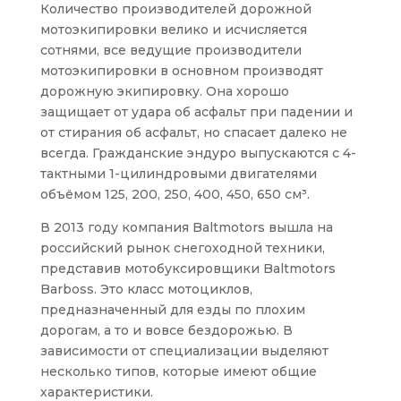
Количество производителей дорожной
мотоэкипировки велико и исчисляется
сотнями, все ведущие производители
мотоэкипировки в основном производят
дорожную экипировку. Она хорошо
защищает от удара об асфальт при падении и
от стирания об асфальт, но спасает далеко не
всегда. Гражданские эндуро выпускаются с 4-
тактными 1-цилиндровыми двигателями
объёмом 125, 200, 250, 400, 450, 650 см³.
В 2013 году компания Baltmotors вышла на
российский рынок снегоходной техники,
представив мотобуксировщики Baltmotors
Barboss. Это класс мотоциклов,
предназначенный для езды по плохим
дорогам, а то и вовсе бездорожью. В
зависимости от специализации выделяют
несколько типов, которые имеют общие
характеристики.