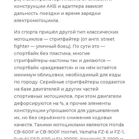
конструкции АКБ и адаптера зависят
дальность поездки и время зарядки
электромотоцикла.
Из спорта пришёл другой тип классических
мотоциклов — стритфайтер (от англ. street
fighter — уличный боец). По сути это —
спортбайк без пластика, многие
стритфайтеры-кастомы так и делаются —
спортбайк «раздевается» и на нём остаётся
минимум облицовки, необходимый для езды
по городу. Серийные стритфайтеры создаются
на базе двигателей и других частей
спортивных мотоциклов, при этом двигатели
дефорсируются на %, а прочие элементы
конструкции упрощаются для удешевления
их, но без серьёзного снижения ходовых
качеств. Такими мотоциклами являются Honda
CB-600F и CB-900F Hornet, Yamaha FZ-6 и FZ-1,