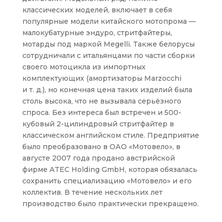
классических моделей, включает в себя
популярные модели китайского мотопрома —
малокубатурные эндуро, стритфайтеры,
мотарды под маркой Megelli. Также белорусы
сотрудничали с итальянцами по части сборки
своего мотоцикла из импортных
комплектующих (амортизаторы Marzocchi
и т. д.), но конечная цена таких изделий была
столь высока, что не вызывала серьёзного
спроса. Без интереса был встречен и 500-
кубовый 2-цилиндровый стритфайтер в
классическом английском стиле. Предприятие
было преобразовано в ОАО «Мотовело», в
августе 2007 года продано австрийской
фирме ATEC Holding GmbH, которая обязалась
сохранить специализацию «Мотовело» и его
коллектив. В течение нескольких лет
производство было практически прекращено.