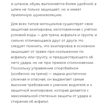
и штанов, обувь выполняется более удобной, а
шлем не только защищает, но и имеет
приличную шумоизоляцию.
Для всех типов мотоциклов существует своя
защитная экипировка, изготовленная с учётом
условий езды — для трека, асфальта и грунта, и
сильно отличающаяся друг от друга. Но
следует помнить, что экипировка в основном
защищает от травм при скольжении по
асфальту или грунту, и предшествующего об
него удара, но не при прямом столкновении.
Поскольку управление спортбайком
(особенно на треке) — задача достаточно
сложная и опасная, он выдвигает самые
высокие требования к умению водителя и к
защитной экипировке, которая делается с
максимальной степенью защиты от удара и
стирания об асфальт.