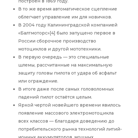
построен в 1869 году.
В то же время автоматическое сцепление
облегчает управление им для новичков.
В 2004 году Калининградской компанией
«Балтмоторс»[4] было запущено первое в
России сборочное производство
мотоциклов и другой мототехники.
В первую очередь — это специальные
шлемы, рассчитанные на максимальную
защиту головы пилота от удара об асфальт
или ограждение.
В итоге даже после самых головоломных
падений пилот остаётся целым.
Яркой чертой новейшего времени явилось
появление массового электромотоцикла
всех классов — благодаря доведению до
потребительского рынка технологий литий-
ионных аккумуляторов, мощных