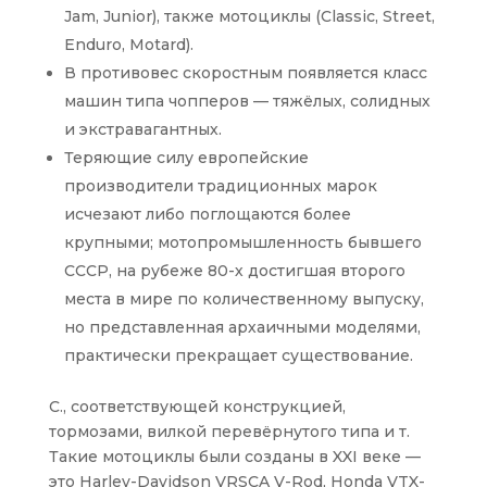
Jam, Junior), также мотоциклы (Classic, Street,
Enduro, Motard).
В противовес скоростным появляется класс
машин типа чопперов — тяжёлых, солидных
и экстравагантных.
Теряющие силу европейские
производители традиционных марок
исчезают либо поглощаются более
крупными; мотопромышленность бывшего
СССР, на рубеже 80-х достигшая второго
места в мире по количественному выпуску,
но представленная архаичными моделями,
практически прекращает существование.
С., соответствующей конструкцией,
тормозами, вилкой перевёрнутого типа и т.
Такие мотоциклы были созданы в XXI веке —
это Harley-Davidson VRSCA V-Rod, Honda VTX-