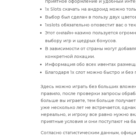
приятное оформление и удобный инте
1x Slots скачать на андроид можно тол
Выбор был сделан в пользу двух цветов
1xslots обязательно оповестит вас о 
Этот онлайн-казино пользуется огром
выбору игр и щедрых бонусов.
В зависимости от страны могут добав
конкретной локации.
Информация обо всех ивентах размещ
Благодаря 1х слот можно быстро и без
Здесь можно играть без больших вложен
правило, после проверки запросы обраб
больше вы играете, тем больше получает
уже несколько лет не встречается, одна
нереально, и игроку все равно нужно вк
приятные условия и они поступают на ба
Согласно статистическим данным, официа