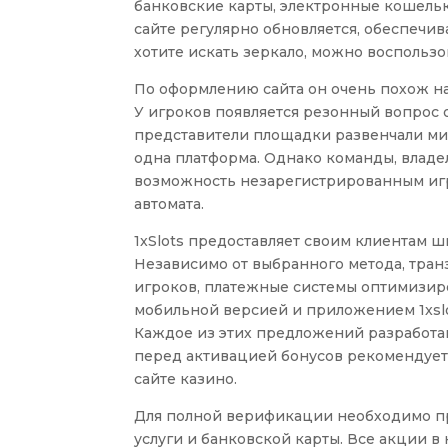
банковские карты, электронные кошельк
сайте регулярно обновляется, обеспечи
хотите искать зеркало, можно воспользо
По оформлению сайта он очень похож н
У игроков появляется резонный вопрос
представители площадки развенчали миф
одна платформа. Однако команды, владе
возможность незарегистрированным игр
автомата.
1xSlots предоставляет своим клиентам 
Независимо от выбранного метода, тран
игроков, платежные системы оптимизир
мобильной версией и приложением 1xslot
Каждое из этих предложений разработан
перед активацией бонусов рекомендует
сайте казино.
Для полной верификации необходимо пр
услуги и банковской карты. Все акции в