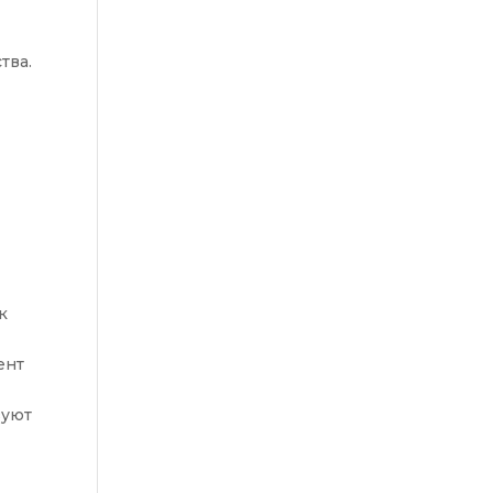
тва.
к
м
ент
вуют