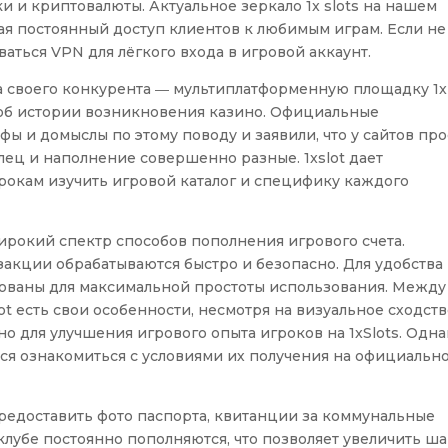
и и криптовалюты. Актуальное зеркало 1x slots на нашем
вая постоянный доступ клиентов к любимым играм. Если не
ваться VPN для лёгкого входа в игровой аккаунт.
а своего конкурента ― мультиплатформенную площадку 1x
 об истории возникновения казино. Официальные
ы и домыслы по этому поводу и заявили, что у сайтов про
лец и наполнение совершенно разные. 1xslot дает
окам изучить игровой каталог и специфику каждого
широкий спектр способов пополнения игрового счета.
закции обрабатываются быстро и безопасно. Для удобства
ованы для максимальной простоты использования. Между
 есть свои особенности, несмотря на визуальное сходств
о для улучшения игрового опыта игроков на 1xSlots. Одна
ся ознакомиться с условиями их получения на официальн
едоставить фото паспорта, квитанции за коммунальные
 клубе постоянно пополняются, что позволяет увеличить ш