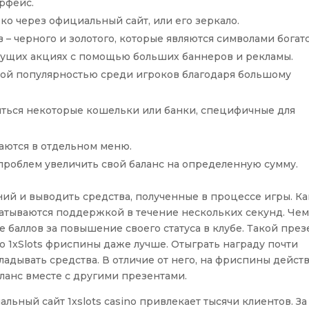
рфейс.
ько через официальный сайт, или его зеркало.
 – черного и золотого, которые являются символами богатс
текущих акциях с помощью больших баннеров и рекламы.
ной популярностью среди игроков благодаря большому
ляться некоторые кошельки или банки, специфичные для
аются в отдельном меню.
 проблем увеличить свой баланс на определенную сумму.
ий и выводить средства, полученные в процессе игры. Ка
атываются поддержкой в течение нескольких секунд. Че
е баллов за повышение своего статуса в клубе. Такой през
ко 1xSlots фриспины даже лучше. Отыграть награду почти
ладывать средства. В отличие от него, на фриспины дейст
ланс вместе с другими презентами.
льный сайт 1xslots casino привлекает тысячи клиентов. За