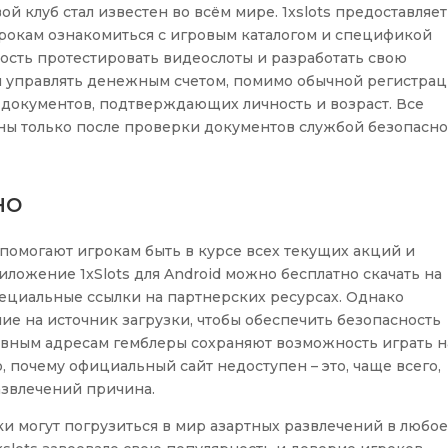
ой клуб стал известен во всём мире. 1xslots предоставляет
окам ознакомиться с игровым каталогом и спецификой
ность протестировать видеослоты и разработать свою
ы управлять денежным счетом, помимо обычной регистрац
 документов, подтверждающих личность и возраст. Все
ны только после проверки документов службой безопасно
но
помогают игрокам быть в курсе всех текущих акций и
риложение 1xSlots для Android можно бесплатно скачать на
ециальные ссылки на партнерских ресурсах. Однако
ие на источник загрузки, чтобы обеспечить безопасность
тивным адресам гемблеры сохраняют возможность играть н
, почему официальный сайт недоступен – это, чаще всего,
азвлечений причина.
и могут погрузиться в мир азартных развлечений в любо