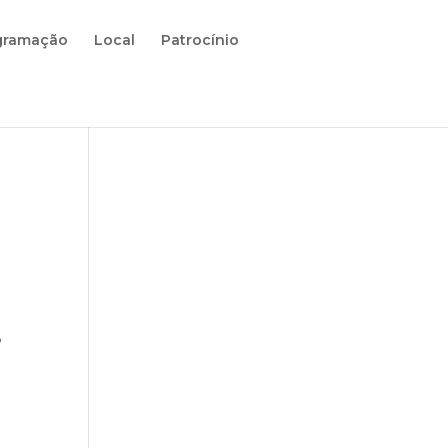
gramação
Local
Patrocínio
ь
.