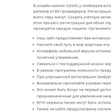
В онлайн казино 1xSlots у гемблеров е
релизов от 89 провайдеров. Регистрация
всего пару минут. Создать учетную запи
этом процесс регистрации для обоих с
проводятся каждую неделю. Организатор
Наш сайт предоставляет вам активную 
Начните свой путь в мир азартных игр
Интерфейс мобильной версии оптимизи
понятное управление.
Связаться с техподдержкой можно чер
В рамках программы лояльности преду
При упрощенной регистрации требует
Внимательно прочитайте условия пере
Это может быть бонус на первый депо
предназначенные для увеличения нача
ВПН-сервисы также могут быть использ
Также на сайте предусмотрена система