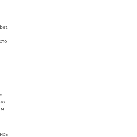
bet.
сто
о.
ко
ом
ансы