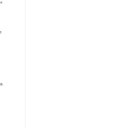
м
е
в.