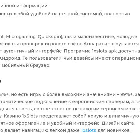
личной информации.
зовых любой удобной платежной системой, полностью
t, Microgaming, Quickspin), так и малоизвестные, молодые
фикаты проверок игрового софта. Аппараты загружаются 
 аутентичный интерфейс. Программа 1xslots apk доступн
 Андроид. Те пользователи, чьи девайсы имеют операцио
з мобильный браузер.
а
6%+, но есть игры с более высокими значениями – 99%+. З
томатическое подключение к европейским серверам, а т.к
т деятельность, соответственно не каждым сервисом можн
у. Казино 1xSlots представляет собой яркую и динамичную
иятное оформление и удобный интерфейс. Дизайн сайта
то делает навигацию легкой даже
1xslots
для новичков.