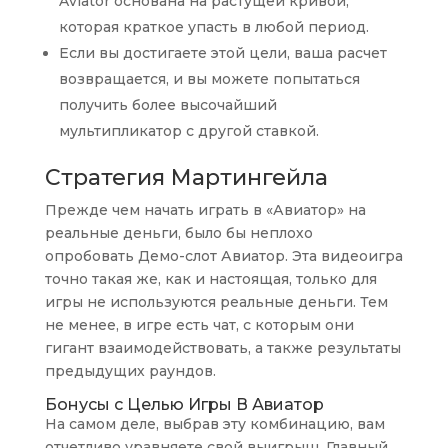
Aviator основана на растущей кривой,
которая краткое упасть в любой период.
Если вы достигаете этой цели, ваша расчет
возвращается, и вы можете попытаться
получить более высочайший
мультипликатор с другой ставкой.
Стратегия Мартингейла
Прежде чем начать играть в «Авиатор» на
реальные деньги, было бы неплохо
опробовать Демо-слот Авиатор. Эта видеоигра
точно такая же, как и настоящая, только для
игры не используются реальные деньги. Тем
не менее, в игре есть чат, с которым они
гигант взаимодействовать, а также результаты
предыдущих раундов.
Бонусы с Целью Игры В Авиатор
На самом деле, выбрав эту комбинацию, вам
отчетливо уравняете свой выигрыш. Главный