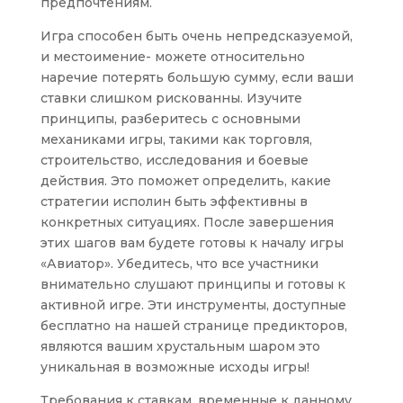
предпочтениям.
Игра способен быть очень непредсказуемой,
и местоимение- можете относительно
наречие потерять большую сумму, если ваши
ставки слишком рискованны. Изучите
принципы, разберитесь с основными
механиками игры, такими как торговля,
строительство, исследования и боевые
действия. Это поможет определить, какие
стратегии исполин быть эффективны в
конкретных ситуациях. После завершения
этих шагов вам будете готовы к началу игры
«Авиатор». Убедитесь, что все участники
внимательно слушают принципы и готовы к
активной игре. Эти инструменты, доступные
бесплатно на нашей странице предикторов,
являются вашим хрустальным шаром это
уникальная в возможные исходы игры!
Требования к ставкам, временные к данному