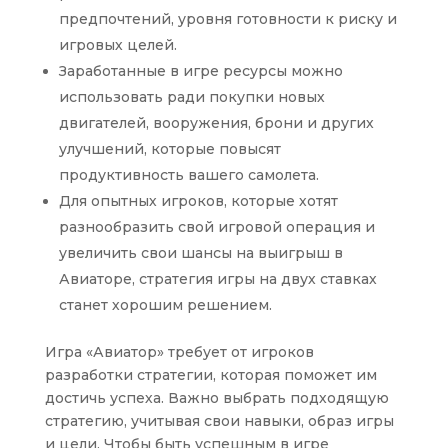
предпочтений, уровня готовности к риску и
игровых целей.
Заработанные в игре ресурсы можно
использовать ради покупки новых
двигателей, вооружения, брони и других
улучшений, которые повысят
продуктивность вашего самолета.
Для опытных игроков, которые хотят
разнообразить свой игровой операция и
увеличить свои шансы на выигрыш в
Авиаторе, стратегия игры на двух ставках
станет хорошим решением.
Игра «Авиатор» требует от игроков
разработки стратегии, которая поможет им
достичь успеха. Важно выбрать подходящую
стратегию, учитывая свои навыки, образ игры
и цели. Чтобы быть успешным в игре