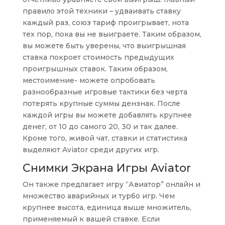
правило этой техники – удваивать ставку
каждый раз, союз тариф проигрывает, нота
тех пор, пока вы не выиграете. Таким образом,
вы можете быть уверены, что выигрышная
ставка покроет стоимость предыдущих
проигрышных ставок. Таким образом,
местоимение- можете опробовать
разнообразные игровые тактики без черта
потерять крупные суммы дензнак. После
каждой игры вы можете добавлять крупнее
денег, от 10 до самого 20, 30 и так далее.
Кроме того, живой чат, ставки и статистика
выделяют Aviator среди других игр.
Снимки Экрана Игры Aviator
Он также предлагает игру “Авиатор” онлайн и
множество аварийных и турбо игр. Чем
крупнее высота, единица выше множитель,
применяемый к вашей ставке. Если