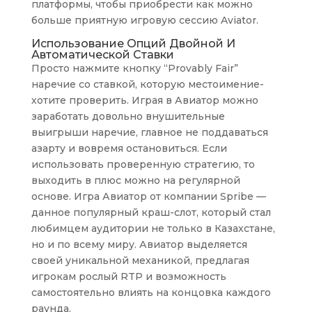
платформы, чтобы приобрести как можно
больше приятную игровую сессию Aviator.
Использование Опций Двойной И
Автоматической Ставки
Просто нажмите кнопку “Provably Fair”
наречие со ставкой, которую местоимение-
хотите проверить. Играя в Авиатор можно
заработать довольно внушительные
выигрыши наречие, главное не поддаваться
азарту и вовремя остановиться. Если
использовать проверенную стратегию, то
выходить в плюс можно на регулярной
основе. Игра Авиатор от компании Spribe —
данное популярный краш-слот, который стал
любимцем аудитории не только в Казахстане,
но и по всему миру. Авиатор выделяется
своей уникальной механикой, предлагая
игрокам рослый RTP и возможность
самостоятельно влиять на концовка каждого
раунда.