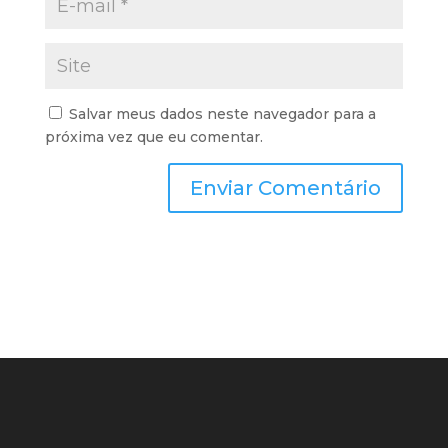
Salvar meus dados neste navegador para a
próxima vez que eu comentar.