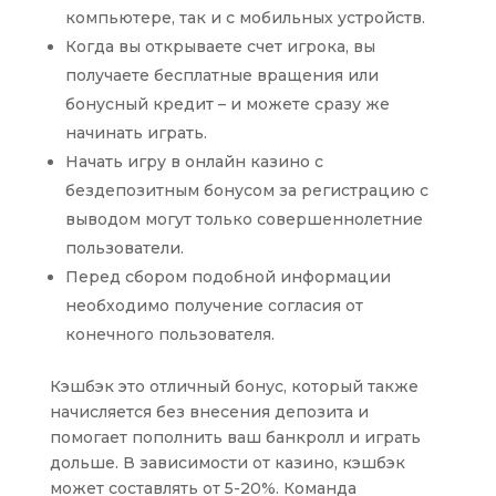
компьютере, так и с мобильных устройств.
Когда вы открываете счет игрока, вы
получаете бесплатные вращения или
бонусный кредит – и можете сразу же
начинать играть.
Начать игру в онлайн казино с
бездепозитным бонусом за регистрацию с
выводом могут только совершеннолетние
пользователи.
Перед сбором подобной информации
необходимо получение согласия от
конечного пользователя.
Кэшбэк это отличный бонус, который также
начисляется без внесения депозита и
помогает пополнить ваш банкролл и играть
дольше. В зависимости от казино, кэшбэк
может составлять от 5-20%. Команда