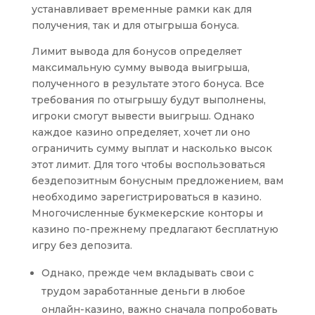
устанавливает временные рамки как для
получения, так и для отыгрыша бонуса.
Лимит вывода для бонусов определяет
максимальную сумму вывода выигрыша,
полученного в результате этого бонуса. Все
требования по отыгрышу будут выполнены,
игроки смогут вывести выигрыш. Однако
каждое казино определяет, хочет ли оно
ограничить сумму выплат и насколько высок
этот лимит. Для того чтобы воспользоваться
бездепозитным бонусным предложением, вам
необходимо зарегистрироваться в казино.
Многочисленные букмекерские конторы и
казино по-прежнему предлагают бесплатную
игру без депозита.
Однако, прежде чем вкладывать свои с
трудом заработанные деньги в любое
онлайн-казино, важно сначала попробовать