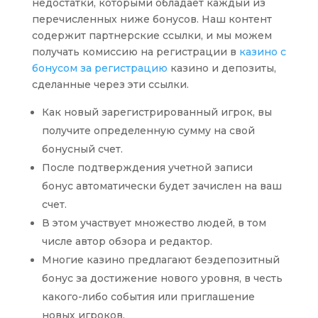
недостатки, которыми обладает каждый из
перечисленных ниже бонусов. Наш контент
содержит партнерские ссылки, и мы можем
получать комиссию на регистрации в
казино с
бонусом за регистрацию
казино и депозиты,
сделанные через эти ссылки.
Как новый зарегистрированный игрок, вы
получите определенную сумму на свой
бонусный счет.
После подтверждения учетной записи
бонус автоматически будет зачислен на ваш
счет.
В этом участвует множество людей, в том
числе автор обзора и редактор.
Многие казино предлагают бездепозитный
бонус за достижение нового уровня, в честь
какого-либо события или приглашение
новых игроков.