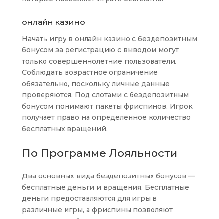
онлайн казино
Начать игру в онлайн казино с бездепозитным
бонусом за регистрацию с выводом могут
только совершеннолетние пользователи.
Соблюдать возрастное ограничение
обязательно, поскольку личные данные
проверяются. Под слотами с бездепозитным
бонусом понимают пакеты фриспинов. Игрок
получает право на определенное количество
бесплатных вращений.
По Программе Лояльности
Два основных вида бездепозитных бонусов —
бесплатные деньги и вращения. Бесплатные
деньги предоставляются для игры в
различные игры, а фриспины позволяют