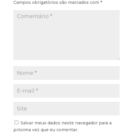
Campos obrigatórios são marcados com
*
Salvar meus dados neste navegador para a
próxima vez que eu comentar.