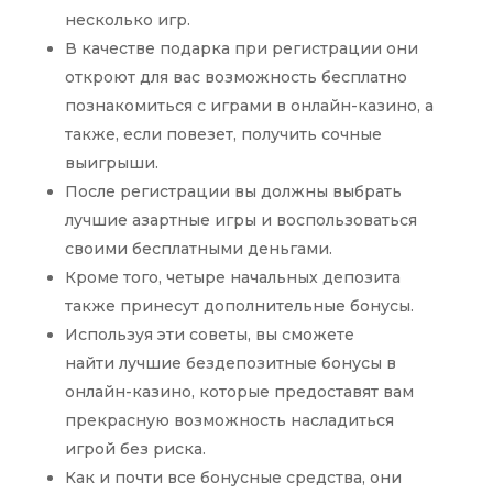
несколько игр.
В качестве подарка при регистрации они
откроют для вас возможность бесплатно
познакомиться с играми в онлайн-казино, а
также, если повезет, получить сочные
выигрыши.
После регистрации вы должны выбрать
лучшие азартные игры и воспользоваться
своими бесплатными деньгами.
Кроме того, четыре начальных депозита
также принесут дополнительные бонусы.
Используя эти советы, вы сможете
найти лучшие бездепозитные бонусы в
онлайн-казино, которые предоставят вам
прекрасную возможность насладиться
игрой без риска.
Как и почти все бонусные средства, они