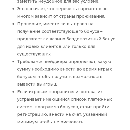
заметить неудобное для вас условие.
Это означает, что перечень вариантов во
многом зависит от страны проживания.
Проверьте, имеете ли вы право на
получение соответствующего бонуса –
предлагает ли казино бездепозитный бонус
для новых клиентов или только для
существующих.
Требования вейджера определяют, какую
сумму необходимо внести во время игры с
бонусом, чтобы получить возможность
вывести выигрыш.
Если игрокам понравится игротека, их
устраивает имеющийся список платежных
систем, программа бонусов, стоит пройти
регистрацию, внести на счет, указанный
минимум, чтобы не рисковать.