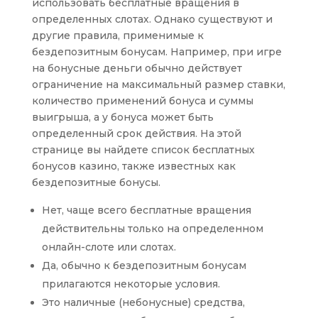
использовать бесплатные вращения в
определенных слотах. Однако существуют и
другие правила, применимые к
бездепозитным бонусам. Например, при игре
на бонусные деньги обычно действует
ограничение на максимальный размер ставки,
количество применений бонуса и суммы
выигрыша, а у бонуса может быть
определенный срок действия. На этой
странице вы найдете список бесплатных
бонусов казино, также известных как
бездепозитные бонусы.
Нет, чаще всего бесплатные вращения
действительны только на определенном
онлайн-слоте или слотах.
Да, обычно к бездепозитным бонусам
прилагаются некоторые условия.
Это наличные (небонусные) средства,