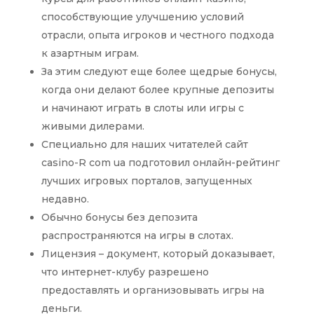
способствующие улучшению условий
отрасли, опыта игроков и честного подхода
к азартным играм.
За этим следуют еще более щедрые бонусы,
когда они делают более крупные депозиты
и начинают играть в слоты или игры с
живыми дилерами.
Специально для наших читателей сайт
casino-R com ua подготовил онлайн-рейтинг
лучших игровых порталов, запущенных
недавно.
Обычно бонусы без депозита
распространяются на игры в слотах.
Лицензия – документ, который доказывает,
что интернет-клубу разрешено
предоставлять и организовывать игры на
деньги.