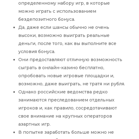
определенному набору игр, в которые
можно играть с использованием
бездепозитного бонуса.
Да, даже если шансы обычно не очень
высоки, возможно выиграть реальные
деньги, после того, как вы выполните все
условия бонуса.
Они предоставляют отличную возможность
сыграть в онлайн-казино бесплатно,
опробовать новые игровые площадки и,
возможно, даже выиграть, не тратя ни рубля.
Однако российские ведомства редко
занимаются преследованием отдельных
игроков и, как правило, сосредотачивают
свое внимание на крупных операторов
азартных игр.
В попытке заработать больше можно не