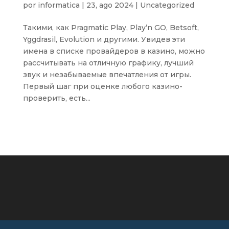
por
informatica
|
23, ago 2024
|
Uncategorized
Такими, как Pragmatic Play, Play’n GO, Betsoft,
Yggdrasil, Evolution и другими. Увидев эти
имена в списке провайдеров в казино, можно
рассчитывать на отличную графику, лучший
звук и незабываемые впечатления от игры.
Первый шаг при оценке любого казино-
проверить, есть...