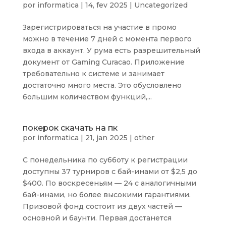
por
informatica
|
14, fev 2025
|
Uncategorized
Зарегистрироваться на участие в промо
можно в течение 7 дней с момента первого
входа в аккаунт. У рума есть разрешительный
документ от Gaming Curacao. Приложение
требовательно к системе и занимает
достаточно много места. Это обусловлено
большим количеством функций,...
покерок скачать на пк
por
informatica
|
21, jan 2025
|
other
С понедельника по субботу к регистрации
доступны 37 турниров с бай-инами от $2,5 до
$400. По воскресеньям — 24 с аналогичными
бай-инами, но более высокими гарантиями.
Призовой фонд состоит из двух частей —
основной и баунти. Первая достанется